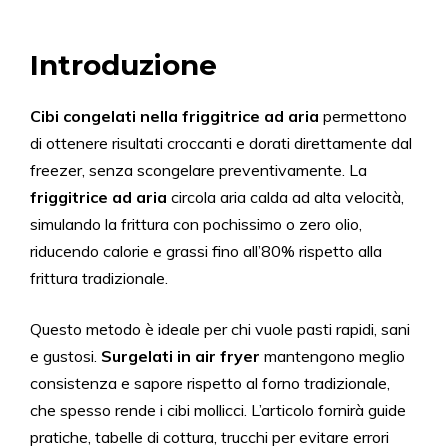
Introduzione
Cibi congelati nella friggitrice ad aria
permettono
di ottenere risultati croccanti e dorati direttamente dal
freezer, senza scongelare preventivamente. La
friggitrice ad aria
circola aria calda ad alta velocità,
simulando la frittura con pochissimo o zero olio,
riducendo calorie e grassi fino all’80% rispetto alla
frittura tradizionale.
Questo metodo è ideale per chi vuole pasti rapidi, sani
e gustosi.
Surgelati in air fryer
mantengono meglio
consistenza e sapore rispetto al forno tradizionale,
che spesso rende i cibi mollicci. L’articolo fornirà guide
pratiche, tabelle di cottura, trucchi per evitare errori