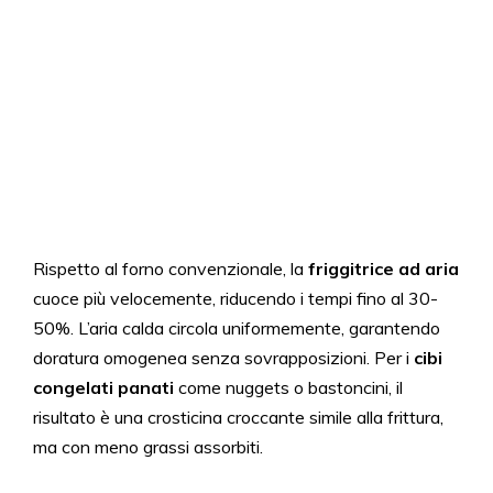
Rispetto al forno convenzionale, la
friggitrice ad aria
cuoce più velocemente, riducendo i tempi fino al 30-
50%. L’aria calda circola uniformemente, garantendo
doratura omogenea senza sovrapposizioni. Per i
cibi
congelati panati
come nuggets o bastoncini, il
risultato è una crosticina croccante simile alla frittura,
ma con meno grassi assorbiti.