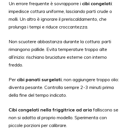
Un errore frequente è sovrapporre i
cibi congelati
:
impedisce cottura uniforme, lasciando parti crude o
molli. Un altro è ignorare il preriscaldamento, che
prolunga i tempi e riduce croccantezza.
Non scuotere abbastanza durante la cottura: parti
rimangono pallide. Evita temperature troppo alte
all’inizio: rischiano bruciature esterne con interno
freddo.
Per
cibi panati surgelati
, non aggiungere troppo olio:
diventa pesante. Controlla sempre 2-3 minuti prima
della fine del tempo indicato.
Cibi congelati nella friggitrice ad aria
falliscono se
non si adatta al proprio modello. Sperimenta con
piccole porzioni per calibrare.