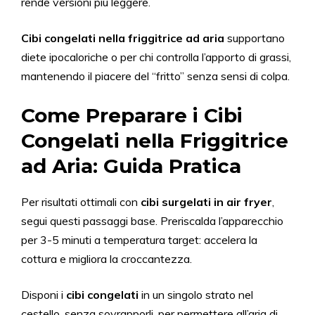
rende versioni più leggere.
Cibi congelati nella friggitrice ad aria
supportano
diete ipocaloriche o per chi controlla l’apporto di grassi,
mantenendo il piacere del “fritto” senza sensi di colpa.
Come Preparare i Cibi
Congelati nella Friggitrice
ad Aria: Guida Pratica
Per risultati ottimali con
cibi surgelati in air fryer
,
segui questi passaggi base. Preriscalda l’apparecchio
per 3-5 minuti a temperatura target: accelera la
cottura e migliora la croccantezza.
Disponi i
cibi congelati
in un singolo strato nel
cestello, senza sovrapporli, per permettere all’aria di