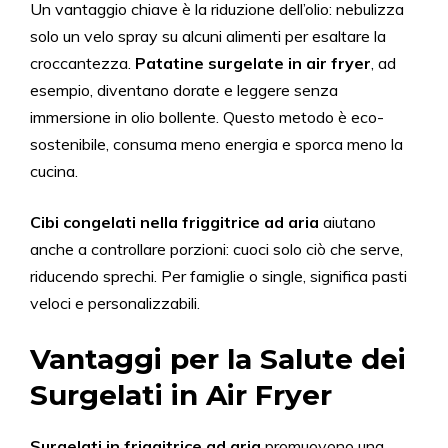
Un vantaggio chiave è la riduzione dell’olio: nebulizza
solo un velo spray su alcuni alimenti per esaltare la
croccantezza.
Patatine surgelate in air fryer
, ad
esempio, diventano dorate e leggere senza
immersione in olio bollente. Questo metodo è eco-
sostenibile, consuma meno energia e sporca meno la
cucina.
Cibi congelati nella friggitrice ad aria
aiutano
anche a controllare porzioni: cuoci solo ciò che serve,
riducendo sprechi. Per famiglie o single, significa pasti
veloci e personalizzabili.
Vantaggi per la Salute dei
Surgelati in Air Fryer
Surgelati in friggitrice ad aria
promuovono una