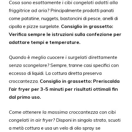
Cosa sono esattamente i cibi congelati adatti alla
friggitrice ad aria?
Principalmente prodotti panati
come patatine, nuggets, bastoncini di pesce, anelli di
cipolla e pizze surgelate.
Consiglio in grassetto:
Verifica sempre le istruzioni sulla confezione per
adattare tempi e temperature.
Quando è meglio cuocere i surgelati direttamente
senza scongelare?
Sempre, tranne casi specifici con
eccesso di liquidi. La cottura diretta preserva
croccantezza.
Consiglio in grassetto: Preriscalda
l’air fryer per 3-5 minuti per risultati ottimali fin
dal primo uso.
Come ottenere la massima croccantezza con cibi
congelati in air fryer?
Disponi in singolo strato, scuoti
a metà cottura e usa un velo di olio spray se