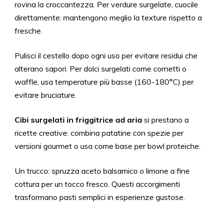
rovina la croccantezza. Per verdure surgelate, cuocile
direttamente: mantengono meglio la texture rispetto a
fresche.
Pulisci il cestello dopo ogni uso per evitare residui che
alterano sapori. Per dolci surgelati come cornetti o
waffle, usa temperature più basse (160-180°C) per
evitare bruciature.
Cibi surgelati in friggitrice ad aria
si prestano a
ricette creative: combina patatine con spezie per
versioni gourmet o usa come base per bowl proteiche.
Un trucco: spruzza aceto balsamico o limone a fine
cottura per un tocco fresco. Questi accorgimenti
trasformano pasti semplici in esperienze gustose.