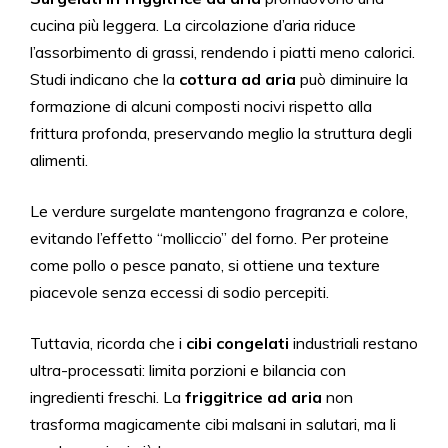
cucina più leggera. La circolazione d’aria riduce
l’assorbimento di grassi, rendendo i piatti meno calorici.
Studi indicano che la
cottura ad aria
può diminuire la
formazione di alcuni composti nocivi rispetto alla
frittura profonda, preservando meglio la struttura degli
alimenti.
Le verdure surgelate mantengono fragranza e colore,
evitando l’effetto “molliccio” del forno. Per proteine
come pollo o pesce panato, si ottiene una texture
piacevole senza eccessi di sodio percepiti.
Tuttavia, ricorda che i
cibi congelati
industriali restano
ultra-processati: limita porzioni e bilancia con
ingredienti freschi. La
friggitrice ad aria
non
trasforma magicamente cibi malsani in salutari, ma li