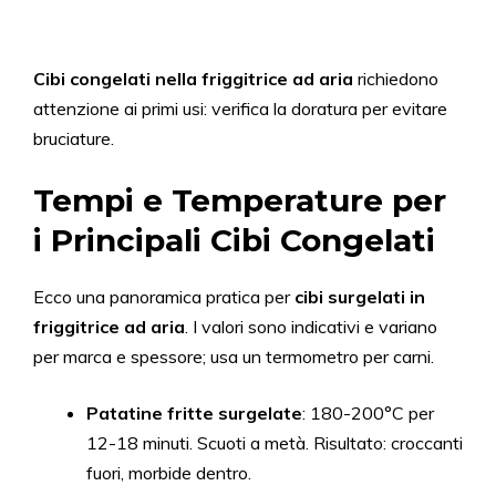
Cibi congelati nella friggitrice ad aria
richiedono
attenzione ai primi usi: verifica la doratura per evitare
bruciature.
Tempi e Temperature per
i Principali Cibi Congelati
Ecco una panoramica pratica per
cibi surgelati in
friggitrice ad aria
. I valori sono indicativi e variano
per marca e spessore; usa un termometro per carni.
Patatine fritte surgelate
: 180-200°C per
12-18 minuti. Scuoti a metà. Risultato: croccanti
fuori, morbide dentro.