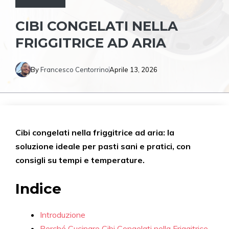
CIBI CONGELATI NELLA
FRIGGITRICE AD ARIA
By
Francesco Centorrino
Aprile 13, 2026
Cibi congelati nella friggitrice ad aria: la
soluzione ideale per pasti sani e pratici, con
consigli su tempi e temperature.
Indice
Introduzione
Perché Cucinare Cibi Congelati nella Friggitrice