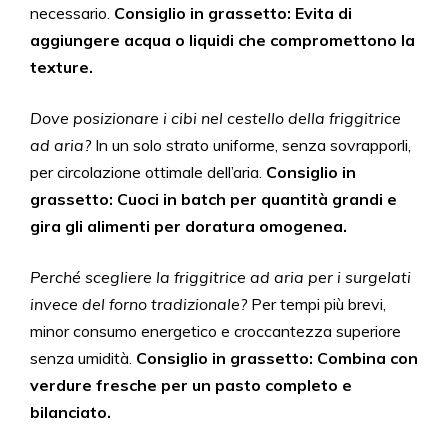
necessario.
Consiglio in grassetto: Evita di
aggiungere acqua o liquidi che compromettono la
texture.
Dove posizionare i cibi nel cestello della friggitrice
ad aria?
In un solo strato uniforme, senza sovrapporli,
per circolazione ottimale dell’aria.
Consiglio in
grassetto: Cuoci in batch per quantità grandi e
gira gli alimenti per doratura omogenea.
Perché scegliere la friggitrice ad aria per i surgelati
invece del forno tradizionale?
Per tempi più brevi,
minor consumo energetico e croccantezza superiore
senza umidità.
Consiglio in grassetto: Combina con
verdure fresche per un pasto completo e
bilanciato.