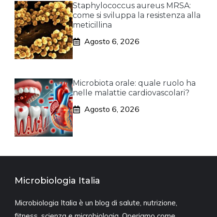
Staphylococcus aureus MRSA:
come si sviluppa la resistenza alla
meticillina
Agosto 6, 2026
Microbiota orale: quale ruolo ha
nelle malattie cardiovascolari?
Agosto 6, 2026
Microbiologia Italia
Microbiologia Italia è un blog di salute, nutrizione,
fitness, scienza e microbiologia. Operiamo come