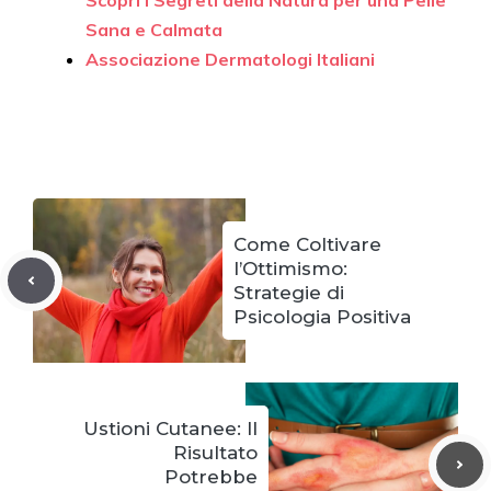
Scopri i Segreti della Natura per una Pelle
Sana e Calmata
Associazione Dermatologi Italiani
Come Coltivare
l’Ottimismo:
Strategie di
Psicologia Positiva
Ustioni Cutanee: Il
Risultato
Potrebbe