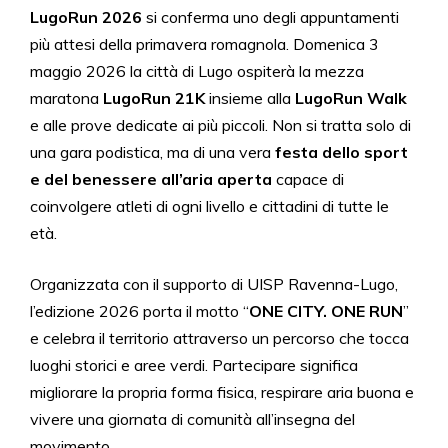
LugoRun 2026
si conferma uno degli appuntamenti
più attesi della primavera romagnola. Domenica 3
maggio 2026 la città di Lugo ospiterà la mezza
maratona
LugoRun 21K
insieme alla
LugoRun Walk
e alle prove dedicate ai più piccoli. Non si tratta solo di
una gara podistica, ma di una vera
festa dello sport
e del benessere all’aria aperta
capace di
coinvolgere atleti di ogni livello e cittadini di tutte le
età.
Organizzata con il supporto di UISP Ravenna-Lugo,
l’edizione 2026 porta il motto “
ONE CITY. ONE RUN
”
e celebra il territorio attraverso un percorso che tocca
luoghi storici e aree verdi. Partecipare significa
migliorare la propria forma fisica, respirare aria buona e
vivere una giornata di comunità all’insegna del
movimento.