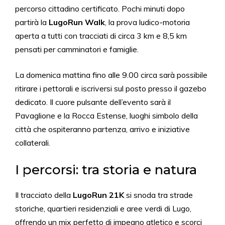
percorso cittadino certificato. Pochi minuti dopo
partirà la
LugoRun Walk
, la prova ludico-motoria
aperta a tutti con tracciati di circa 3 km e 8,5 km
pensati per camminatori e famiglie.
La domenica mattina fino alle 9.00 circa sarà possibile
ritirare i pettorali e iscriversi sul posto presso il gazebo
dedicato. Il cuore pulsante dell’evento sarà il
Pavaglione e la Rocca Estense, luoghi simbolo della
città che ospiteranno partenza, arrivo e iniziative
collaterali.
I percorsi: tra storia e natura
Il tracciato della
LugoRun 21K
si snoda tra strade
storiche, quartieri residenziali e aree verdi di Lugo,
offrendo un mix perfetto di impegno atletico e scorci