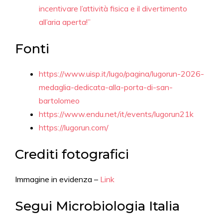
incentivare l’attività fisica e il divertimento
all’aria aperta!”
Fonti
https://www.uisp.it/lugo/pagina/lugorun-2026-
medaglia-dedicata-alla-porta-di-san-
bartolomeo
https://www.endu.net/it/events/lugorun21k
https://lugorun.com/
Crediti fotografici
Immagine in evidenza –
Link
Segui Microbiologia Italia