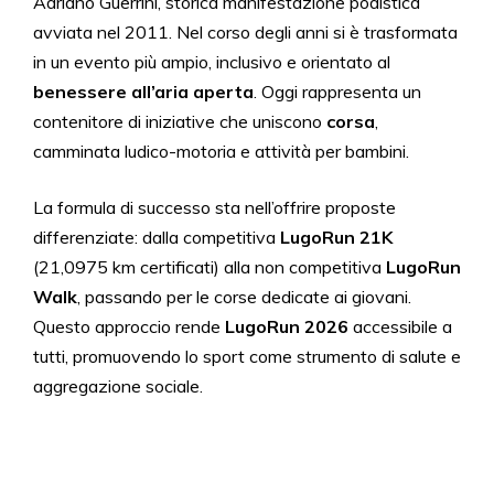
Adriano Guerrini, storica manifestazione podistica
avviata nel 2011. Nel corso degli anni si è trasformata
in un evento più ampio, inclusivo e orientato al
benessere all’aria aperta
. Oggi rappresenta un
contenitore di iniziative che uniscono
corsa
,
camminata ludico-motoria e attività per bambini.
La formula di successo sta nell’offrire proposte
differenziate: dalla competitiva
LugoRun 21K
(21,0975 km certificati) alla non competitiva
LugoRun
Walk
, passando per le corse dedicate ai giovani.
Questo approccio rende
LugoRun 2026
accessibile a
tutti, promuovendo lo sport come strumento di salute e
aggregazione sociale.