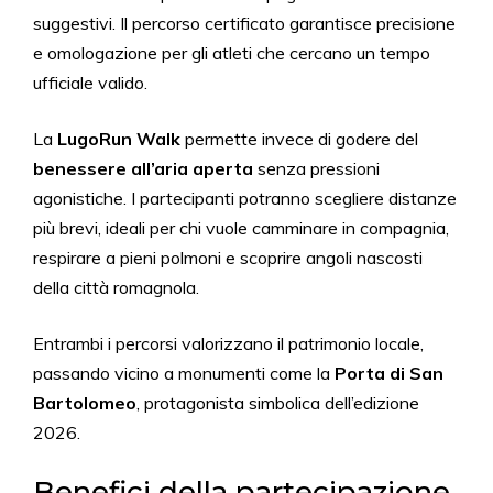
suggestivi. Il percorso certificato garantisce precisione
e omologazione per gli atleti che cercano un tempo
ufficiale valido.
La
LugoRun Walk
permette invece di godere del
benessere all’aria aperta
senza pressioni
agonistiche. I partecipanti potranno scegliere distanze
più brevi, ideali per chi vuole camminare in compagnia,
respirare a pieni polmoni e scoprire angoli nascosti
della città romagnola.
Entrambi i percorsi valorizzano il patrimonio locale,
passando vicino a monumenti come la
Porta di San
Bartolomeo
, protagonista simbolica dell’edizione
2026.
Benefici della partecipazione