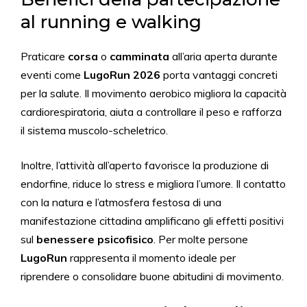
al running e walking
Praticare
corsa
o
camminata
all’aria aperta durante
eventi come
LugoRun 2026
porta vantaggi concreti
per la salute. Il movimento aerobico migliora la capacità
cardiorespiratoria, aiuta a controllare il peso e rafforza
il sistema muscolo-scheletrico.
Inoltre, l’attività all’aperto favorisce la produzione di
endorfine, riduce lo stress e migliora l’umore. Il contatto
con la natura e l’atmosfera festosa di una
manifestazione cittadina amplificano gli effetti positivi
sul
benessere psicofisico
. Per molte persone
LugoRun
rappresenta il momento ideale per
riprendere o consolidare buone abitudini di movimento.