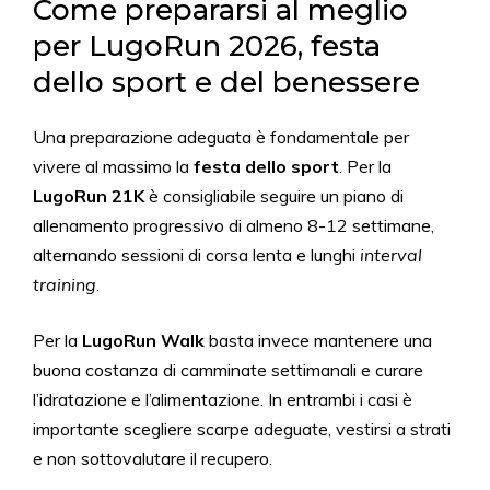
Come prepararsi al meglio
per LugoRun 2026, festa
dello sport e del benessere
Una preparazione adeguata è fondamentale per
vivere al massimo la
festa dello sport
. Per la
LugoRun 21K
è consigliabile seguire un piano di
allenamento progressivo di almeno 8-12 settimane,
alternando sessioni di corsa lenta e lunghi
interval
training
.
Per la
LugoRun Walk
basta invece mantenere una
buona costanza di camminate settimanali e curare
l’idratazione e l’alimentazione. In entrambi i casi è
importante scegliere scarpe adeguate, vestirsi a strati
e non sottovalutare il recupero.