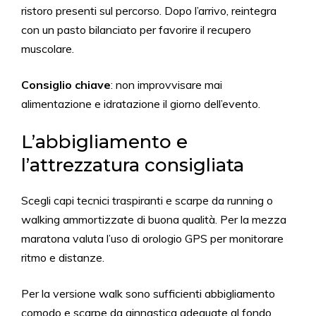
ristoro presenti sul percorso. Dopo l’arrivo, reintegra
con un pasto bilanciato per favorire il recupero
muscolare.
Consiglio chiave
: non improvvisare mai
alimentazione e idratazione il giorno dell’evento.
L’abbigliamento e
l’attrezzatura consigliata
Scegli capi tecnici traspiranti e scarpe da running o
walking ammortizzate di buona qualità. Per la mezza
maratona valuta l’uso di orologio GPS per monitorare
ritmo e distanze.
Per la versione walk sono sufficienti abbigliamento
comodo e scarpe da ginnastica adeguate al fondo