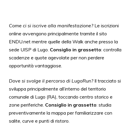
Come ci si iscrive alla manifestazione?
Le iscrizioni
online avvengono principalmente tramite il sito
ENDU.net mentre quelle della Walk anche presso la
sede UISP di Lugo.
Consiglio in grassetto
: controlla
scadenze e quote agevolate per non perdere
opportunità vantaggiose.
Dove si svolge il percorso di LugoRun?
Il tracciato si
sviluppa principalmente all’interno del territorio
comunale di Lugo (RA), toccando centro storico e
zone periferiche.
Consiglio in grassetto
: studia
preventivamente la mappa per familiarizzare con
salite, curve e punti di ristoro.