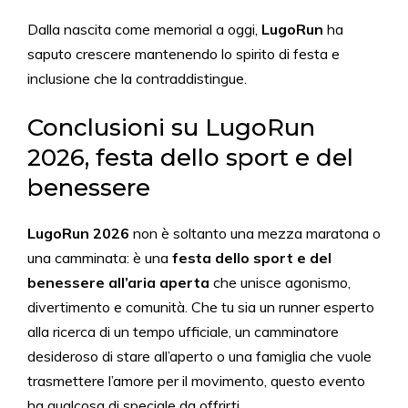
Dalla nascita come memorial a oggi,
LugoRun
ha
saputo crescere mantenendo lo spirito di festa e
inclusione che la contraddistingue.
Conclusioni su LugoRun
2026, festa dello sport e del
benessere
LugoRun 2026
non è soltanto una mezza maratona o
una camminata: è una
festa dello sport e del
benessere all’aria aperta
che unisce agonismo,
divertimento e comunità. Che tu sia un runner esperto
alla ricerca di un tempo ufficiale, un camminatore
desideroso di stare all’aperto o una famiglia che vuole
trasmettere l’amore per il movimento, questo evento
ha qualcosa di speciale da offrirti.