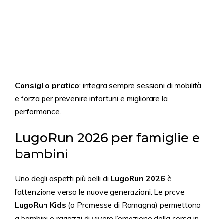
Consiglio pratico
: integra sempre sessioni di mobilità
e forza per prevenire infortuni e migliorare la
performance.
LugoRun 2026 per famiglie e
bambini
Uno degli aspetti più belli di
LugoRun 2026
è
l’attenzione verso le nuove generazioni. Le prove
LugoRun Kids
(o Promesse di Romagna) permettono
a bambini e ragazzi di vivere l’emozione della corsa in