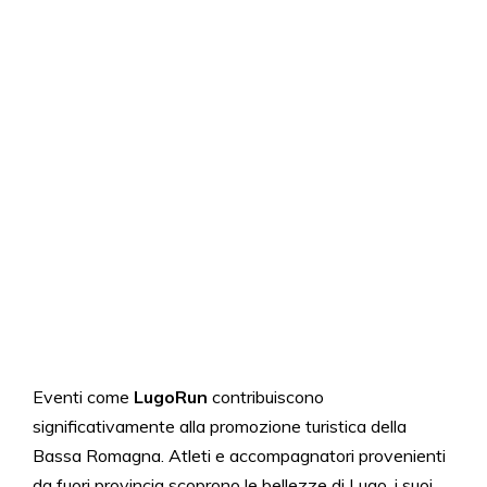
Eventi come
LugoRun
contribuiscono
significativamente alla promozione turistica della
Bassa Romagna. Atleti e accompagnatori provenienti
da fuori provincia scoprono le bellezze di Lugo, i suoi