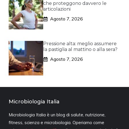
che proteggono davvero le
articolazioni
Agosto 7, 2026
Pressione alta: meglio assumere
la pastiglia al mattino o alla sera?
Agosto 7, 2026
Microbiologia Italia
Microbiologia Italia è un blog di salute, nutrizione,
fitness, scienza e microbiologia. Operiamo come