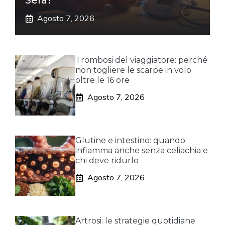
Sera?
Agosto 7, 2026
Trombosi del viaggiatore: perché
non togliere le scarpe in volo
oltre le 16 ore
Agosto 7, 2026
Glutine e intestino: quando
infiamma anche senza celiachia e
chi deve ridurlo
Agosto 7, 2026
Artrosi: le strategie quotidiane