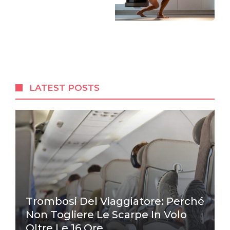
LATEST POSTS
Trombosi Del Viaggiatore: Perché
Non Togliere Le Scarpe In Volo
Oltre Le 16 Ore