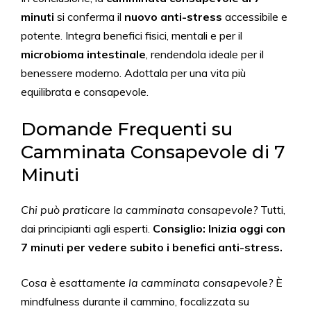
minuti
si conferma il
nuovo anti-stress
accessibile e
potente. Integra benefici fisici, mentali e per il
microbioma intestinale
, rendendola ideale per il
benessere moderno. Adottala per una vita più
equilibrata e consapevole.
Domande Frequenti su
Camminata Consapevole di 7
Minuti
Chi può praticare la camminata consapevole?
Tutti,
dai principianti agli esperti.
Consiglio: Inizia oggi con
7 minuti per vedere subito i benefici anti-stress.
Cosa è esattamente la camminata consapevole?
È
mindfulness durante il cammino, focalizzata su