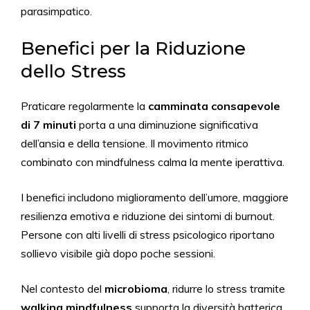
parasimpatico.
Benefici per la Riduzione
dello Stress
Praticare regolarmente la
camminata consapevole
di 7 minuti
porta a una diminuzione significativa
dell’ansia e della tensione. Il movimento ritmico
combinato con mindfulness calma la mente iperattiva.
I benefici includono miglioramento dell’umore, maggiore
resilienza emotiva e riduzione dei sintomi di burnout.
Persone con alti livelli di stress psicologico riportano
sollievo visibile già dopo poche sessioni.
Nel contesto del
microbioma
, ridurre lo stress tramite
walking mindfulness
supporta la diversità batterica