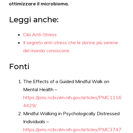
ottimizzare il microbioma.
Leggi anche:
Cibi Anti-Stress
Il segreto anti-stress che le donne più serene
del mondo conoscono
Fonti
The Effects of a Guided Mindful Walk on
Mental Health –
https://pmc.ncbi.nlm.nih.gov/articles/PMC1116
4429/
Mindful Walking in Psychologically Distressed
Individuals –
https://pmc.ncbi.nlm.nih.gov/articles/PMC3747