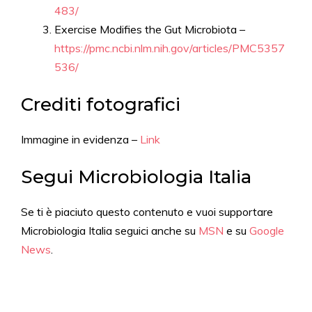
483/
Exercise Modifies the Gut Microbiota –
https://pmc.ncbi.nlm.nih.gov/articles/PMC5357
536/
Crediti fotografici
Immagine in evidenza –
Link
Segui Microbiologia Italia
Se ti è piaciuto questo contenuto e vuoi supportare
Microbiologia Italia seguici anche su
MSN
e su
Google
News
.