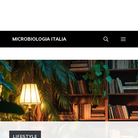
Vai
Men
MICROBIOLOGIA ITALIA
al
contenuto
LIFESTYLE