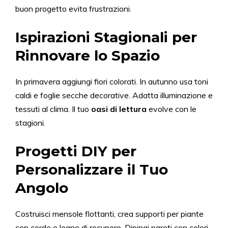
buon progetto evita frustrazioni.
Ispirazioni Stagionali per
Rinnovare lo Spazio
In primavera aggiungi fiori colorati. In autunno usa toni
caldi e foglie secche decorative. Adatta illuminazione e
tessuti al clima. Il tuo
oasi di lettura
evolve con le
stagioni.
Progetti DIY per
Personalizzare il Tuo
Angolo
Costruisci mensole flottanti, crea supporti per piante
con corde o legno di recupero. Dipingi pareti con colori