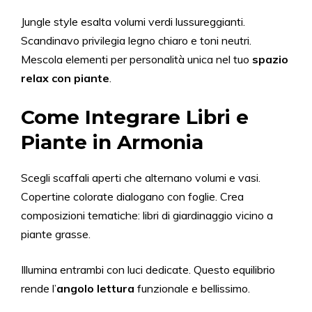
Jungle style esalta volumi verdi lussureggianti.
Scandinavo privilegia legno chiaro e toni neutri.
Mescola elementi per personalità unica nel tuo
spazio
relax con piante
.
Come Integrare Libri e
Piante in Armonia
Scegli scaffali aperti che alternano volumi e vasi.
Copertine colorate dialogano con foglie. Crea
composizioni tematiche: libri di giardinaggio vicino a
piante grasse.
Illumina entrambi con luci dedicate. Questo equilibrio
rende l’
angolo lettura
funzionale e bellissimo.