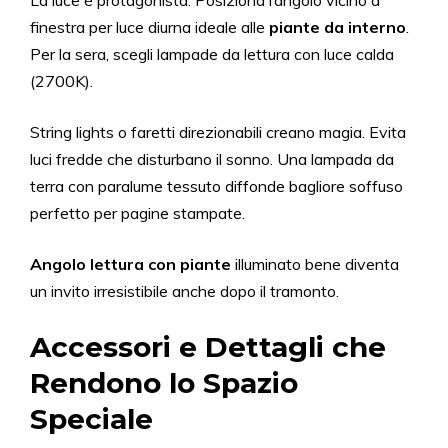
La luce è protagonista. Posiziona l’angolo vicino a
finestra per luce diurna ideale alle
piante da interno
.
Per la sera, scegli lampade da lettura con luce calda
(2700K).
String lights o faretti direzionabili creano magia. Evita
luci fredde che disturbano il sonno. Una lampada da
terra con paralume tessuto diffonde bagliore soffuso
perfetto per pagine stampate.
Angolo lettura con piante
illuminato bene diventa
un invito irresistibile anche dopo il tramonto.
Accessori e Dettagli che
Rendono lo Spazio
Speciale