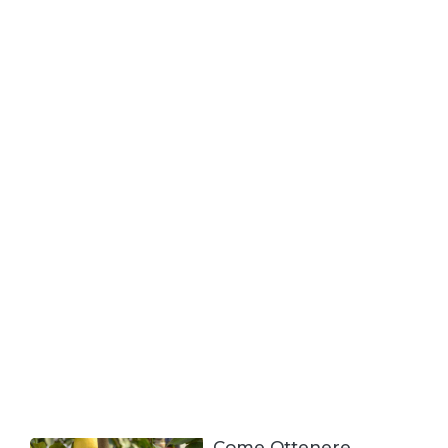
Come Ottenere