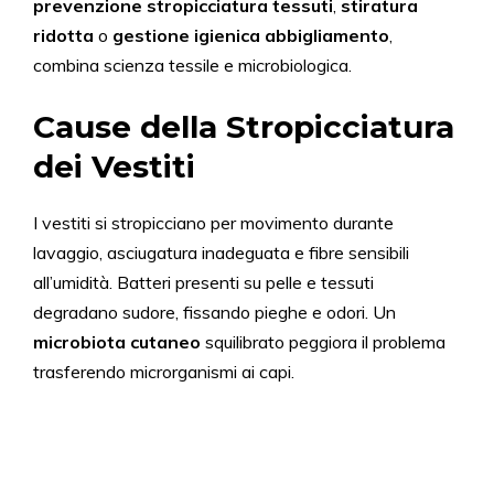
prevenzione stropicciatura tessuti
,
stiratura
ridotta
o
gestione igienica abbigliamento
,
combina scienza tessile e microbiologica.
Cause della Stropicciatura
dei Vestiti
I vestiti si stropicciano per movimento durante
lavaggio, asciugatura inadeguata e fibre sensibili
all’umidità. Batteri presenti su pelle e tessuti
degradano sudore, fissando pieghe e odori. Un
microbiota cutaneo
squilibrato peggiora il problema
trasferendo microrganismi ai capi.