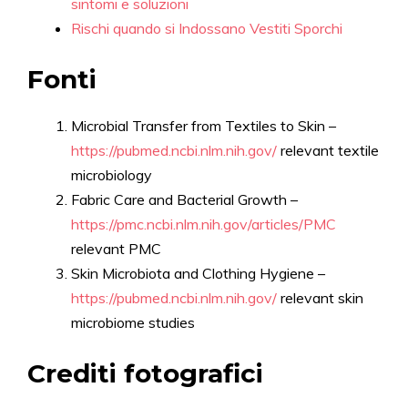
sintomi e soluzioni
Rischi quando si Indossano Vestiti Sporchi
Fonti
Microbial Transfer from Textiles to Skin –
https://pubmed.ncbi.nlm.nih.gov/
relevant textile
microbiology
Fabric Care and Bacterial Growth –
https://pmc.ncbi.nlm.nih.gov/articles/PMC
relevant PMC
Skin Microbiota and Clothing Hygiene –
https://pubmed.ncbi.nlm.nih.gov/
relevant skin
microbiome studies
Crediti fotografici