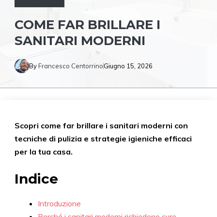
COME FAR BRILLARE I
SANITARI MODERNI
By
Francesco Centorrino
Giugno 15, 2026
Scopri come far brillare i sanitari moderni con
tecniche di pulizia e strategie igieniche efficaci
per la tua casa.
Indice
Introduzione
Perché i sanitari moderni richiedono cure