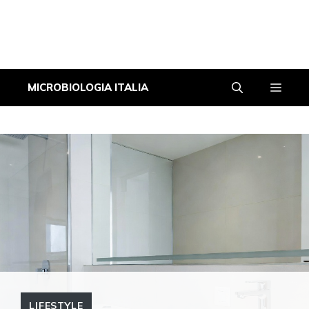
Vai
Men
MICROBIOLOGIA ITALIA
al
contenuto
LIFESTYLE