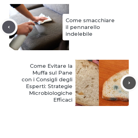
Come smacchiare
il pennarello
indelebile
Come Evitare la
Muffa sul Pane
con i Consigli degli
Esperti: Strategie
Microbiologiche
Efficaci