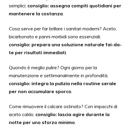
semplici;
consiglio: assegna compiti quotidiani per
mantenere la costanza
.
Cosa
serve per far brillare i sanitari moderni? Aceto,
bicarbonato e panni morbidi sono essenziali;
consiglio: prepara una soluzione naturale fai-da-
te per risultati immediati
.
Quando
è meglio pulire? Ogni giorno per la
manutenzione e settimanalmente in profondità;
consiglio: integra la pulizia nella routine serale
per non accumulare sporco
.
Come
rimuovere il calcare ostinato? Con impacchi di
aceto caldo;
consiglio: lascia agire durante la
notte per uno sforzo minimo
.