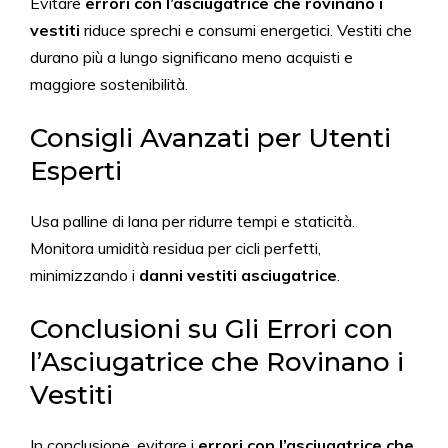
Evitare
errori con l’asciugatrice che rovinano i
vestiti
riduce sprechi e consumi energetici. Vestiti che
durano più a lungo significano meno acquisti e
maggiore sostenibilità.
Consigli Avanzati per Utenti
Esperti
Usa palline di lana per ridurre tempi e staticità.
Monitora umidità residua per cicli perfetti,
minimizzando i
danni vestiti asciugatrice
.
Conclusioni su Gli Errori con
l’Asciugatrice che Rovinano i
Vestiti
In conclusione, evitare i
errori con l’asciugatrice che