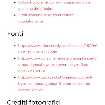
Colpo di calore nei bambini: cause, sintomi e
gestione della febbre
Errori rovinano casa: cosa evitare
assolutamente
Fonti
https://www.sciencedaily.com/releases/1999/0
8/990831080157.htm
https://www.consumerreports.org/appliances/cl
othes-dryers/how-to-prevent-dryer-fires-
a6837216286/
https://www.galaxus.ch/it/page/asciugare-il-
bucato-nellasciugatrice-5-errori-comuni-da-
evitare-29022
Crediti fotografici