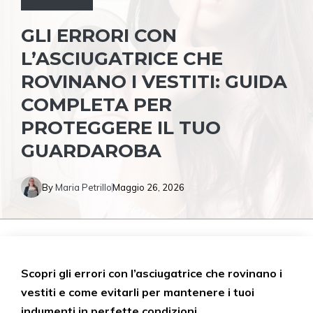
GLI ERRORI CON
L’ASCIUGATRICE CHE
ROVINANO I VESTITI: GUIDA
COMPLETA PER
PROTEGGERE IL TUO
GUARDAROBA
By
Maria Petrillo
Maggio 26, 2026
Scopri gli errori con l’asciugatrice che rovinano i
vestiti e come evitarli per mantenere i tuoi
indumenti in perfette condizioni.