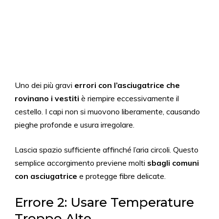
Uno dei più gravi
errori con l’asciugatrice che
rovinano i vestiti
è riempire eccessivamente il
cestello. I capi non si muovono liberamente, causando
pieghe profonde e usura irregolare.
Lascia spazio sufficiente affinché l’aria circoli. Questo
semplice accorgimento previene molti
sbagli comuni
con asciugatrice
e protegge fibre delicate.
Errore 2: Usare Temperature
Troppo Alte