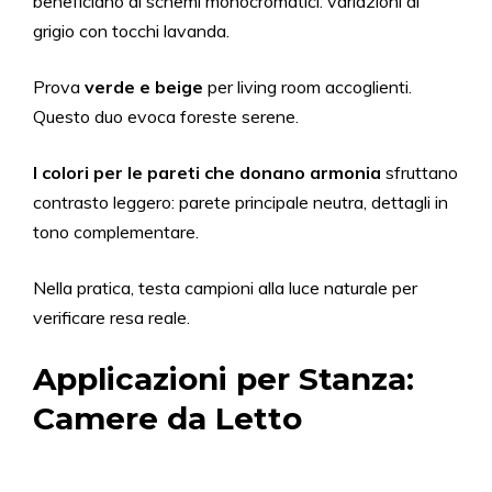
beneficiano di schemi monocromatici: variazioni di
grigio con tocchi lavanda.
Prova
verde e beige
per living room accoglienti.
Questo duo evoca foreste serene.
I colori per le pareti che donano armonia
sfruttano
contrasto leggero: parete principale neutra, dettagli in
tono complementare.
Nella pratica, testa campioni alla luce naturale per
verificare resa reale.
Applicazioni per Stanza:
Camere da Letto