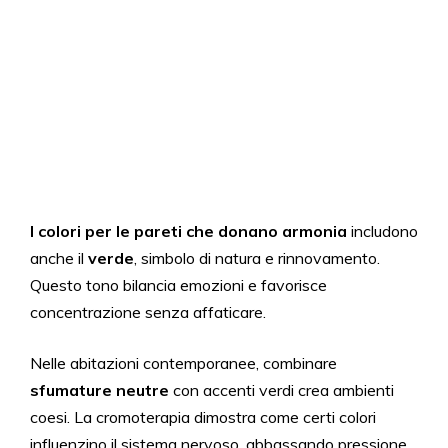
I colori per le pareti che donano armonia
includono
anche il
verde
, simbolo di natura e rinnovamento.
Questo tono bilancia emozioni e favorisce
concentrazione senza affaticare.
Nelle abitazioni contemporanee, combinare
sfumature neutre
con accenti verdi crea ambienti
coesi. La cromoterapia dimostra come certi colori
influenzino il sistema nervoso, abbassando pressione