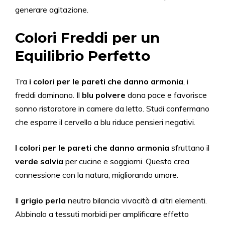
generare agitazione.
Colori Freddi per un
Equilibrio Perfetto
Tra
i colori per le pareti che
danno
armonia
, i
freddi dominano. Il
blu polvere
dona pace e favorisce
sonno ristoratore in camere da letto. Studi confermano
che esporre il cervello a blu riduce pensieri negativi.
I colori per le pareti che
danno
armonia
sfruttano il
verde salvia
per cucine e soggiorni. Questo crea
connessione con la natura, migliorando umore.
Il
grigio perla
neutro bilancia vivacità di altri elementi.
Abbinalo a tessuti morbidi per amplificare effetto