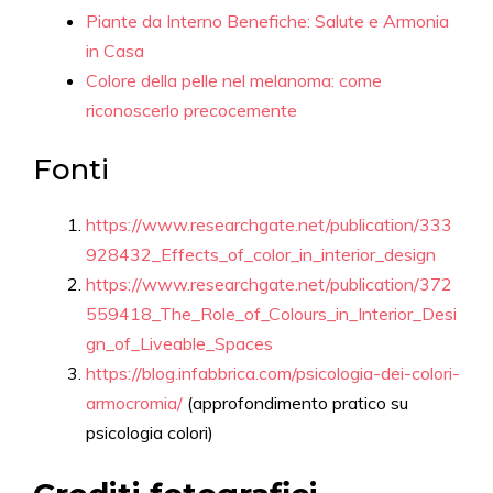
Piante da Interno Benefiche: Salute e Armonia
in Casa
Colore della pelle nel melanoma: come
riconoscerlo precocemente
Fonti
https://www.researchgate.net/publication/333
928432_Effects_of_color_in_interior_design
https://www.researchgate.net/publication/372
559418_The_Role_of_Colours_in_Interior_Desi
gn_of_Liveable_Spaces
https://blog.infabbrica.com/psicologia-dei-colori-
armocromia/
(approfondimento pratico su
psicologia colori)