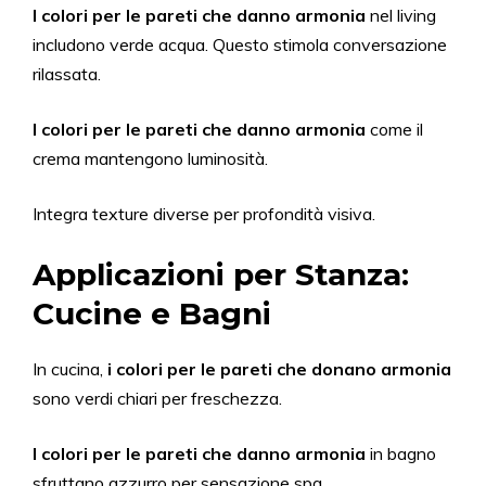
I colori per le pareti che
danno
armonia
nel living
includono verde acqua. Questo stimola conversazione
rilassata.
I colori per le pareti che
danno
armonia
come il
crema mantengono luminosità.
Integra texture diverse per profondità visiva.
Applicazioni per Stanza:
Cucine e Bagni
In cucina,
i colori per le pareti che donano armonia
sono verdi chiari per freschezza.
I colori per le pareti che
danno
armonia
in bagno
sfruttano azzurro per sensazione spa.