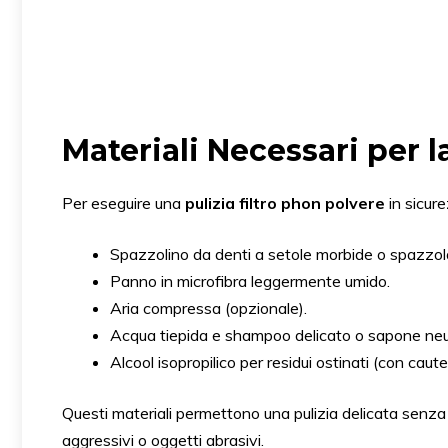
Materiali Necessari per l
Per eseguire una
pulizia filtro phon polvere
in sicure
Spazzolino da denti a setole morbide o spazzol
Panno in microfibra leggermente umido.
Aria compressa (opzionale).
Acqua tiepida e shampoo delicato o sapone neu
Alcool isopropilico per residui ostinati (con caute
Questi materiali permettono una pulizia delicata senza
aggressivi o oggetti abrasivi.