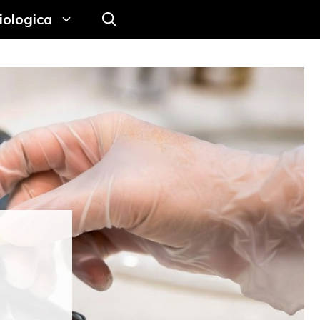
iologica