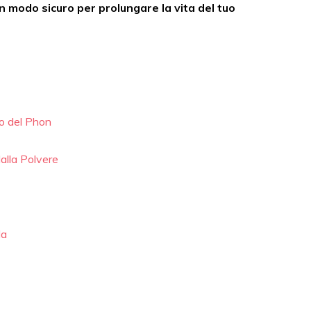
 in modo sicuro per prolungare la vita del tuo
ro del Phon
dalla Polvere
la