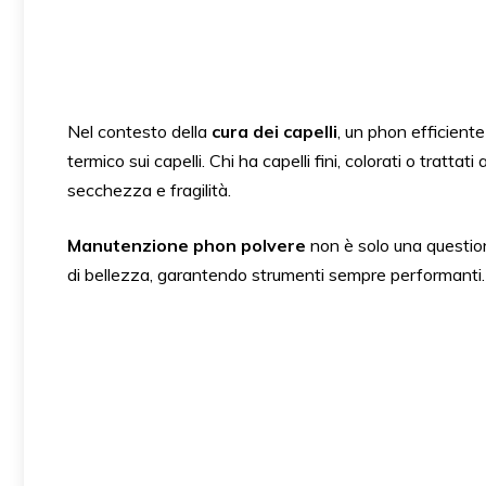
Nel contesto della
cura dei capelli
, un phon efficient
termico sui capelli. Chi ha capelli fini, colorati o tratt
secchezza e fragilità.
Manutenzione phon polvere
non è solo una question
di bellezza, garantendo strumenti sempre performanti.