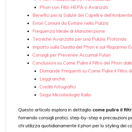
Phon con Filtri HEPA o Avanzati
Benefici per la Salute dei Capelli e dell’Ambient
Errori Comuni da Evitare nella Pulizia
Frequenza Ideale di Manutenzione
Tecniche Avanzate per una Pulizia Profonda
Impatto sulla Durata del Phon e sul Risparmio 
Consigli per Prevenire Accumuli Futuri
Conclusioni su Come Pulire il Filtro del Phon dal
Domande Frequenti su Come Pulire il Filtro d
Leggi anche:
Crediti fotografici
Segui Microbiologia Italia
Questo articolo esplora in dettaglio
come pulire il fil
fornendo consigli pratici, step-by-step e precauzioni per
chi utilizza quotidianamente il phon per lo styling dei c