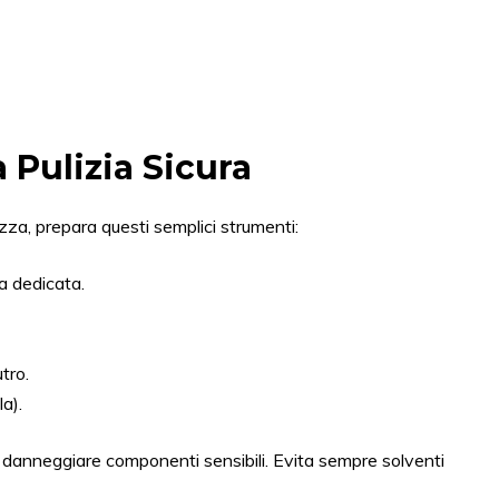
a Pulizia Sicura
zza, prepara questi semplici strumenti:
a dedicata.
tro.
la).
 danneggiare componenti sensibili. Evita sempre solventi