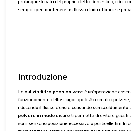
prolungare la vita del proprio elettrodomestico, riducen
semplici per mantenere un flusso d’aria ottimale e prev
Introduzione
La
pulizia filtro phon polvere
è un’operazione essenz
funzionamento dell’asciugacapelli. Accumuli di polvere, cap
riducendo il flusso d’aria e causando surriscaldamento
polvere in modo sicuro
ti permette di evitare guasti 
sani, senza esposizione eccessiva a particelle fini. In