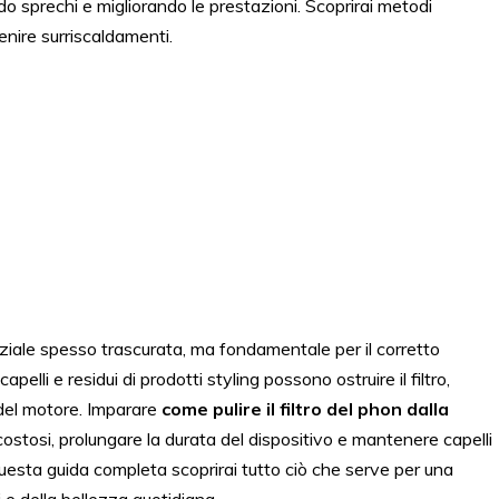
do sprechi e migliorando le prestazioni. Scoprirai metodi
enire surriscaldamenti.
iale spesso trascurata, ma fondamentale per il corretto
elli e residui di prodotti styling possono ostruire il filtro,
 del motore. Imparare
come pulire il filtro del phon dalla
costosi, prolungare la durata del dispositivo e mantenere capelli
 questa guida completa scoprirai tutto ciò che serve per una