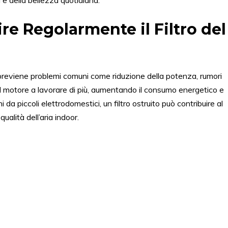
 e della bellezza quotidiana.
re Regolarmente il Filtro del
reviene problemi comuni come riduzione della potenza, rumori
 il motore a lavorare di più, aumentando il consumo energetico e
 da piccoli elettrodomestici, un filtro ostruito può contribuire al
 qualità dell’aria indoor.