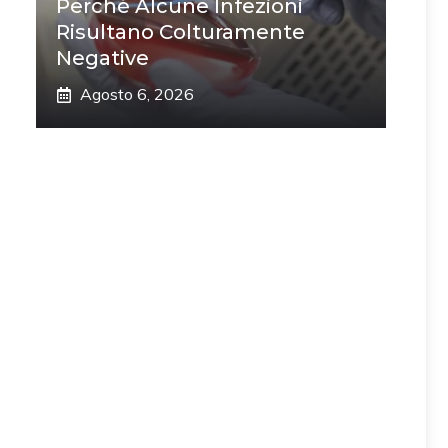
Perché Alcune Infezioni
Risultano Colturamente
Negative
Agosto 6, 2026