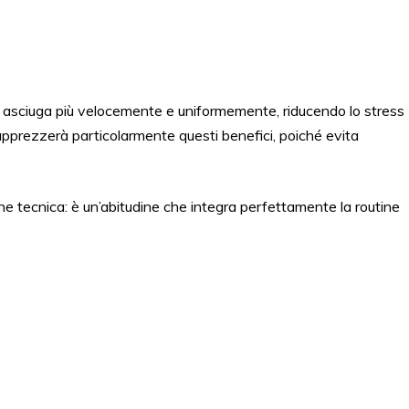
e asciuga più velocemente e uniformemente, riducendo lo stress
ati apprezzerà particolarmente questi benefici, poiché evita
e tecnica: è un’abitudine che integra perfettamente la routine