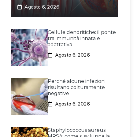
Agosto 6, 2026
Cellule dendritiche: il ponte
tra immunità innata e
adattativa
Agosto 6, 2026
Perché alcune infezioni
risultano colturamente
negative
Agosto 6, 2026
Staphylococcus aureus
MRSA: come si sviluppa la