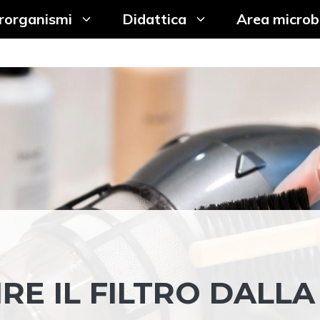
rorganismi
Didattica
Area microb
RE IL FILTRO DALLA