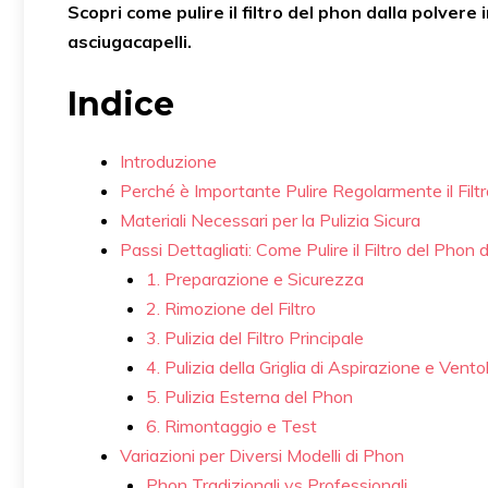
Scopri come pulire il filtro del phon dalla polvere
asciugacapelli.
Indice
Introduzione
Perché è Importante Pulire Regolarmente il Filt
Materiali Necessari per la Pulizia Sicura
Passi Dettagliati: Come Pulire il Filtro del Phon 
1. Preparazione e Sicurezza
2. Rimozione del Filtro
3. Pulizia del Filtro Principale
4. Pulizia della Griglia di Aspirazione e Vento
5. Pulizia Esterna del Phon
6. Rimontaggio e Test
Variazioni per Diversi Modelli di Phon
Phon Tradizionali vs Professionali