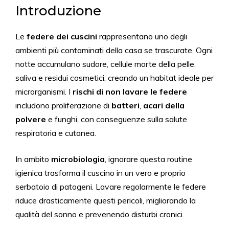
Introduzione
Le
federe dei cuscini
rappresentano uno degli
ambienti più contaminati della casa se trascurate. Ogni
notte accumulano sudore, cellule morte della pelle,
saliva e residui cosmetici, creando un habitat ideale per
microrganismi. I
rischi di non lavare le federe
includono proliferazione di
batteri
,
acari della
polvere
e funghi, con conseguenze sulla salute
respiratoria e cutanea.
In ambito
microbiologia
, ignorare questa routine
igienica trasforma il cuscino in un vero e proprio
serbatoio di patogeni. Lavare regolarmente le federe
riduce drasticamente questi pericoli, migliorando la
qualità del sonno e prevenendo disturbi cronici.