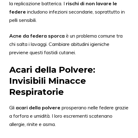
la replicazione batterica. I
rischi di non lavare le
federe
includono infezioni secondarie, soprattutto in
pelli sensibili.
Acne da federa sporca
è un problema comune tra
chi salta i lavaggi. Cambiare abitudini igieniche
previene questi fastidi cutanei.
Acari della Polvere:
Invisibili Minacce
Respiratorie
Gli
acari della polvere
prosperano nelle federe grazie
a forfora e umidità. I loro escrementi scatenano
allergie, rinite e asma.