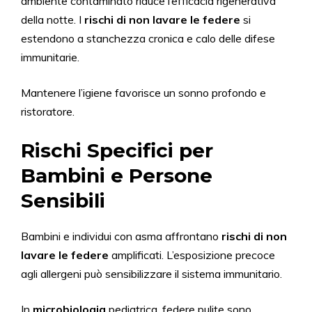
ambiente contaminato riduce l’efficacia rigenerativa
della notte. I
rischi di non lavare le federe
si
estendono a stanchezza cronica e calo delle difese
immunitarie.
Mantenere l’igiene favorisce un sonno profondo e
ristoratore.
Rischi Specifici per
Bambini e Persone
Sensibili
Bambini e individui con asma affrontano
rischi di non
lavare le federe
amplificati. L’esposizione precoce
agli allergeni può sensibilizzare il sistema immunitario.
In
microbiologia
pediatrica, federe pulite sono