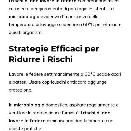
I
rischi di non lavare le federe
comprendono micosi
cutanee e peggioramento di patologie esistenti. La
microbiologia
evidenzia l’importanza della
temperatura di lavaggio superiore a 60°C per eliminare
questi organismi.
Strategie Efficaci per
Ridurre i Rischi
Lavare le federe settimanalmente a 60°C uccide acari
e batteri. Usare copricuscini antiacaro aggiunge
protezione.
In
microbiologia
domestica, aspirare regolarmente e
ventilare la stanza riduce l’umidità. I
rischi di non
lavare le federe
diminuiscono drasticamente con
queste pratiche.