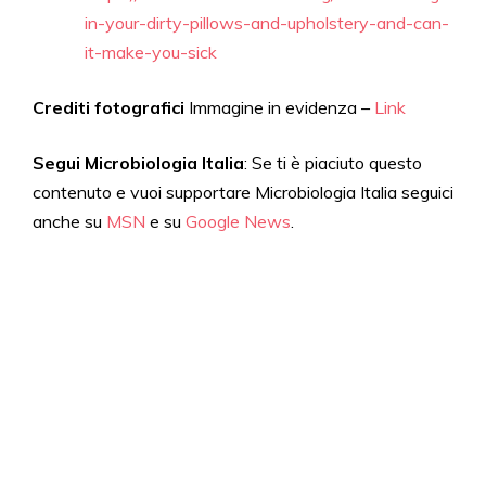
in-your-dirty-pillows-and-upholstery-and-can-
it-make-you-sick
Crediti fotografici
Immagine in evidenza –
Link
Segui Microbiologia Italia
: Se ti è piaciuto questo
contenuto e vuoi supportare Microbiologia Italia seguici
anche su
MSN
e su
Google News
.