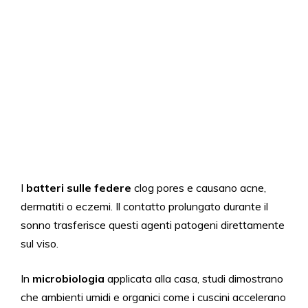
I
batteri sulle federe
clog pores e causano acne,
dermatiti o eczemi. Il contatto prolungato durante il
sonno trasferisce questi agenti patogeni direttamente
sul viso.
In
microbiologia
applicata alla casa, studi dimostrano
che ambienti umidi e organici come i cuscini accelerano