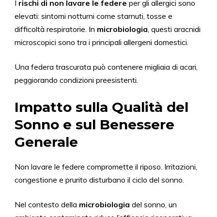
I
rischi di non lavare le federe
per gli allergici sono
elevati: sintomi notturni come starnuti, tosse e
difficoltà respiratorie. In
microbiologia
, questi aracnidi
microscopici sono tra i principali allergeni domestici.
Una federa trascurata può contenere migliaia di acari,
peggiorando condizioni preesistenti.
Impatto sulla Qualità del
Sonno e sul Benessere
Generale
Non lavare le federe compromette il riposo. Irritazioni,
congestione e prurito disturbano il ciclo del sonno.
Nel contesto della
microbiologia
del sonno, un