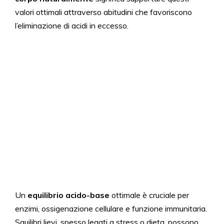
valori ottimali attraverso abitudini che favoriscono
l’eliminazione di acidi in eccesso.
Un
equilibrio acido-base
ottimale è cruciale per
enzimi, ossigenazione cellulare e funzione immunitaria.
Squilibri lievi, spesso legati a stress o dieta, possono