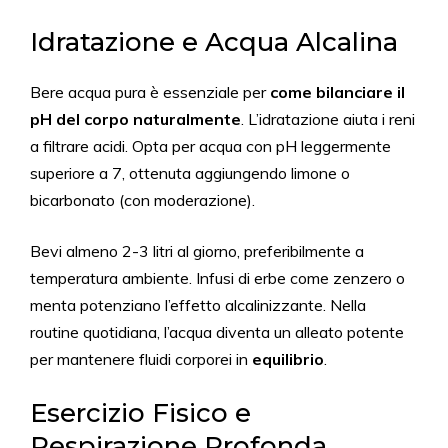
Idratazione e Acqua Alcalina
Bere acqua pura è essenziale per
come bilanciare il
pH del corpo naturalmente
. L’idratazione aiuta i reni
a filtrare acidi. Opta per acqua con pH leggermente
superiore a 7, ottenuta aggiungendo limone o
bicarbonato (con moderazione).
Bevi almeno 2-3 litri al giorno, preferibilmente a
temperatura ambiente. Infusi di erbe come zenzero o
menta potenziano l’effetto alcalinizzante. Nella
routine quotidiana, l’acqua diventa un alleato potente
per mantenere fluidi corporei in
equilibrio
.
Esercizio Fisico e
Respirazione Profonda