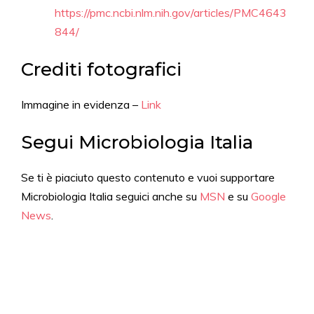
https://pmc.ncbi.nlm.nih.gov/articles/PMC4643
844/
Crediti fotografici
Immagine in evidenza –
Link
Segui Microbiologia Italia
Se ti è piaciuto questo contenuto e vuoi supportare
Microbiologia Italia seguici anche su
MSN
e su
Google
News
.