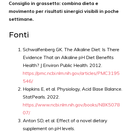
Consiglio in grassetto: combina dieta e
movimento per risultati sinergici visibili in poche
settimane.
Fonti
Schwalfenberg GK. The Alkaline Diet: Is There
Evidence That an Alkaline pH Diet Benefits
Health? J Environ Public Health. 2012.
https://pmc.ncbi.nlm.nih.gov/articles/PMC3195
546/
Hopkins E, et al. Physiology, Acid Base Balance.
StatPearls. 2022.
https://www.ncbi.nlm.nih.gov/books/NBK5078
07/
Anton SD, et al. Effect of a novel dietary
supplement on pH levels.