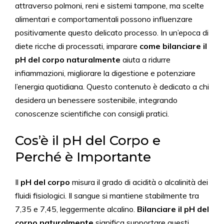
attraverso polmoni, reni e sistemi tampone, ma scelte
alimentari e comportamentali possono influenzare
positivamente questo delicato processo. In un’epoca di
diete ricche di processati, imparare
come bilanciare il
pH del corpo naturalmente
aiuta a ridurre
infiammazioni, migliorare la digestione e potenziare
l’energia quotidiana. Questo contenuto è dedicato a chi
desidera un benessere sostenibile, integrando
conoscenze scientifiche con consigli pratici.
Cos’è il pH del Corpo e
Perché è Importante
Il
pH del corpo
misura il grado di acidità o alcalinità dei
fluidi fisiologici. Il sangue si mantiene stabilmente tra
7,35 e 7,45, leggermente alcalino.
Bilanciare il pH del
corpo naturalmente
significa supportare questi