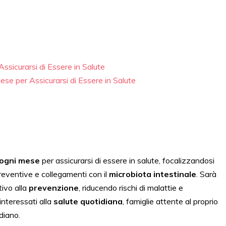
ssicurarsi di Essere in Salute
e per Assicurarsi di Essere in Salute
 ogni mese
per assicurarsi di essere in salute, focalizzandosi
preventive e collegamenti con il
microbiota intestinale
. Sarà
tivo alla
prevenzione
, riducendo rischi di malattie e
 interessati alla
salute quotidiana
, famiglie attente al proprio
diano.