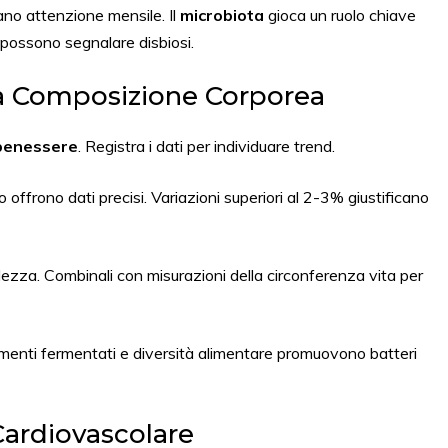
ano attenzione mensile. Il
microbiota
gioca un ruolo chiave
 possono segnalare disbiosi.
la Composizione Corporea
benessere
. Registra i dati per individuare trend.
 offrono dati precisi. Variazioni superiori al 2-3% giustificano
zza. Combinali con misurazioni della circonferenza vita per
imenti fermentati e diversità alimentare promuovono batteri
Cardiovascolare