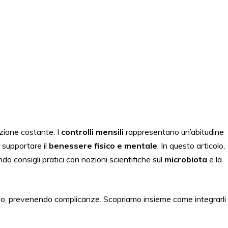
zione costante. I
controlli mensili
rappresentano un’abitudine
 supportare il
benessere fisico e mentale
. In questo articolo,
ndo consigli pratici con nozioni scientifiche sul
microbiota
e la
io, prevenendo complicanze. Scopriamo insieme come integrarli