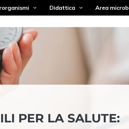
rorganismi
Didattica
Area microb
LI PER LA SALUTE: