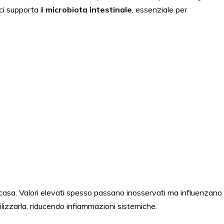
ci supporta il
microbiota intestinale
, essenziale per
asa. Valori elevati spesso passano inosservati ma influenzano
bilizzarla, riducendo infiammazioni sistemiche.