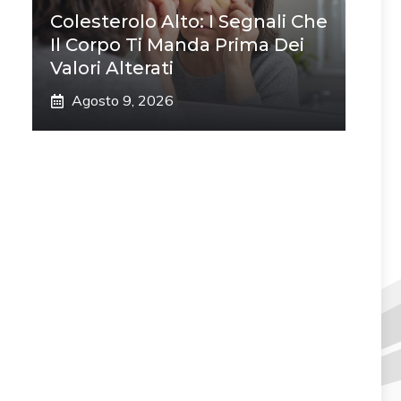
Colesterolo Alto: I Segnali Che
Il Corpo Ti Manda Prima Dei
Valori Alterati
Agosto 9, 2026