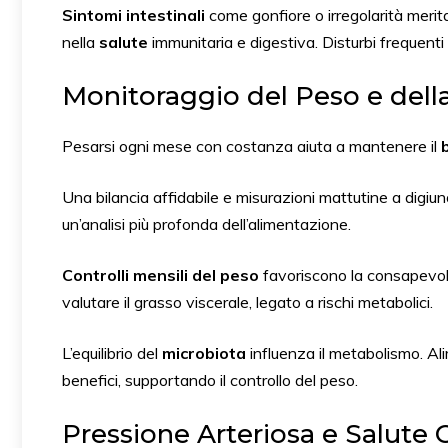
Sintomi intestinali
come gonfiore o irregolarità merit
nella
salute
immunitaria e digestiva. Disturbi frequenti
Monitoraggio del Peso e del
Pesarsi ogni mese con costanza aiuta a mantenere il
Una bilancia affidabile e misurazioni mattutine a digiuno
un’analisi più profonda dell’alimentazione.
Controlli mensili del peso
favoriscono la consapevole
valutare il grasso viscerale, legato a rischi metabolici.
L’equilibrio del
microbiota
influenza il metabolismo. Al
benefici, supportando il controllo del peso.
Pressione Arteriosa e Salute 