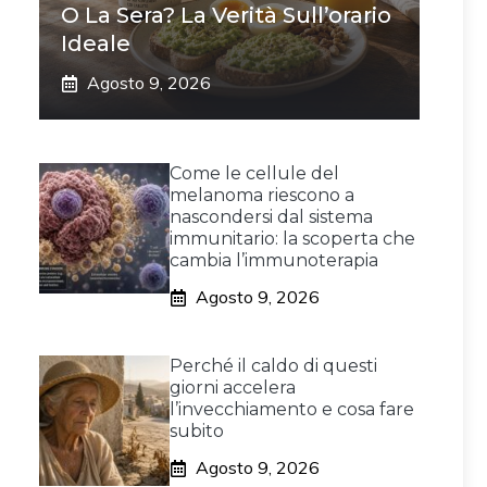
O La Sera? La Verità Sull’orario
Ideale
Agosto 9, 2026
Come le cellule del
melanoma riescono a
nascondersi dal sistema
immunitario: la scoperta che
cambia l’immunoterapia
Agosto 9, 2026
Perché il caldo di questi
giorni accelera
l’invecchiamento e cosa fare
subito
Agosto 9, 2026