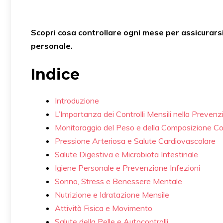
Scopri cosa controllare ogni mese per assicurarsi
personale.
Indice
Introduzione
L’Importanza dei Controlli Mensili nella Prevenz
Monitoraggio del Peso e della Composizione C
Pressione Arteriosa e Salute Cardiovascolare
Salute Digestiva e Microbiota Intestinale
Igiene Personale e Prevenzione Infezioni
Sonno, Stress e Benessere Mentale
Nutrizione e Idratazione Mensile
Attività Fisica e Movimento
Salute della Pelle e Autocontrolli