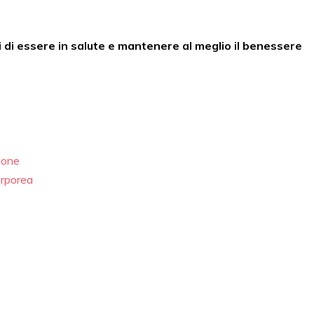
 di essere in salute e mantenere al meglio il benessere
ione
orporea