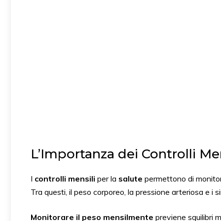
L’Importanza dei Controlli Me
I
controlli mensili
per la
salute
permettono di monitora
Tra questi, il peso corporeo, la pressione arteriosa e i 
Monitorare il peso mensilmente
previene squilibri m