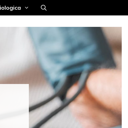
iologica