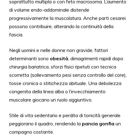
soprattutto multipla o con feto macrosoma. L’aumento
di volume endo-addominale distende
progressivamente la muscolatura. Anche parti cesarei
possono contribuire, alterando la continuità della
fascia.
Negli uomini e nelle donne non gravide, fattori
determinanti sono
obesità
, dimagrimenti rapidi dopo
chirurgia bariatrica, sforzi fisici ripetuti con tecnica
scorretta (sollevamento pesi senza controllo del core),
tosse cronica o stitichezza abituale. Una debolezza
congenita della linea alba o l’invecchiamento
muscolare giocano un ruolo aggiuntivo.
Stile di vita sedentario e perdita di tonicità generale
peggiorano il quadro, rendendo la
pancia gonfia
un
compagno costante.