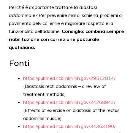
Perché è importante trattare la diastasi
addominale?
Per prevenire mal di schiena, problemi al
pavimento pelvico, ernie e migliorare l’aspetto e la
funzionalità dell’addome.
Consiglio: combina sempre
riabilitazione con correzione posturale
quotidiana.
Fonti
https://pubmed.ncbi.nlm.nih.gov/29512814/
(Diastasis recti abdominis – a review of
treatment methods)
https://pubmed.ncbi.nlm.nih.gov/24268942/
(Effects of exercise on diastasis of the rectus
abdominis muscle)
https://pubmed.ncbi.nlm.nih.gov/34363190/