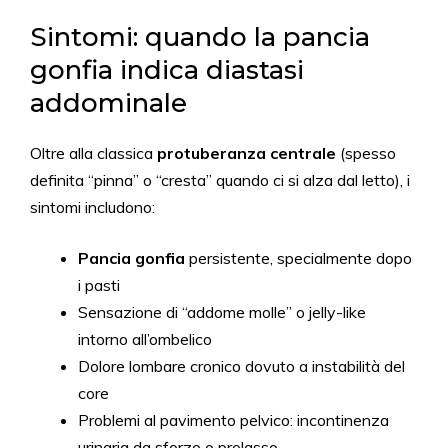
Sintomi: quando la pancia
gonfia indica diastasi
addominale
Oltre alla classica
protuberanza centrale
(spesso
definita “pinna” o “cresta” quando ci si alza dal letto), i
sintomi includono:
Pancia gonfia
persistente, specialmente dopo
i pasti
Sensazione di “addome molle” o jelly-like
intorno all’ombelico
Dolore lombare cronico dovuto a instabilità del
core
Problemi al pavimento pelvico: incontinenza
urinaria da sforzo o prolasso