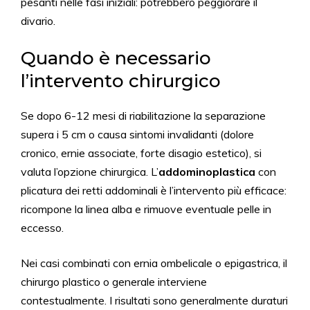
pesanti nelle fasi iniziali: potrebbero peggiorare il
divario.
Quando è necessario
l’intervento chirurgico
Se dopo 6-12 mesi di riabilitazione la separazione
supera i 5 cm o causa sintomi invalidanti (dolore
cronico, ernie associate, forte disagio estetico), si
valuta l’opzione chirurgica. L’
addominoplastica
con
plicatura dei retti addominali è l’intervento più efficace:
ricompone la linea alba e rimuove eventuale pelle in
eccesso.
Nei casi combinati con ernia ombelicale o epigastrica, il
chirurgo plastico o generale interviene
contestualmente. I risultati sono generalmente duraturi