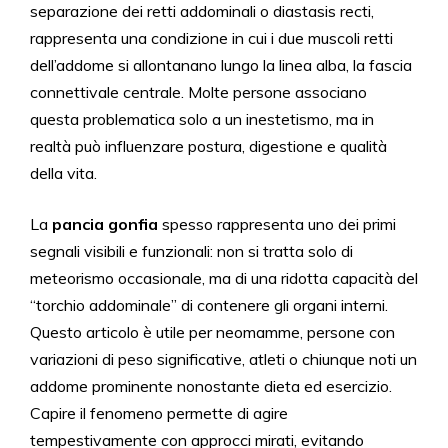
separazione dei retti addominali o diastasis recti,
rappresenta una condizione in cui i due muscoli retti
dell’addome si allontanano lungo la linea alba, la fascia
connettivale centrale. Molte persone associano
questa problematica solo a un inestetismo, ma in
realtà può influenzare postura, digestione e qualità
della vita.
La
pancia gonfia
spesso rappresenta uno dei primi
segnali visibili e funzionali: non si tratta solo di
meteorismo occasionale, ma di una ridotta capacità del
“torchio addominale” di contenere gli organi interni.
Questo articolo è utile per neomamme, persone con
variazioni di peso significative, atleti o chiunque noti un
addome prominente nonostante dieta ed esercizio.
Capire il fenomeno permette di agire
tempestivamente con approcci mirati, evitando