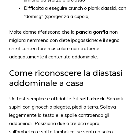
Difficoltà a eseguire crunch o plank classici, con
“doming” (sporgenza a cupola)
Molte donne riferiscono che la
pancia gonfia
non
migliora nemmeno con diete ipogassiche: è il segno
che il contenitore muscolare non trattiene
adeguatamente il contenuto addominale.
Come riconoscere la diastasi
addominale a casa
Un test semplice e affidabile è il
self-check
. Sdraiati
supini con ginocchia piegate, piedi a terra. Solleva
leggermente la testa e le spalle contraendo gli
addominali. Posiziona due o tre dita sopra,
sull’ombelico e sotto l’ombelico: se senti un solco