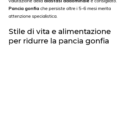
valutazione della
diastasi addominale
è consigliato.
Pancia gonfia
che persiste oltre i 5-6 mesi merita
attenzione specialistica.
Stile di vita e alimentazione
per ridurre la pancia gonfia