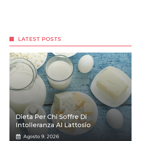
LATEST POSTS
Dieta Per Chi Soffre Di
Intolleranza Al Lattosio
Agosto 9, 2026