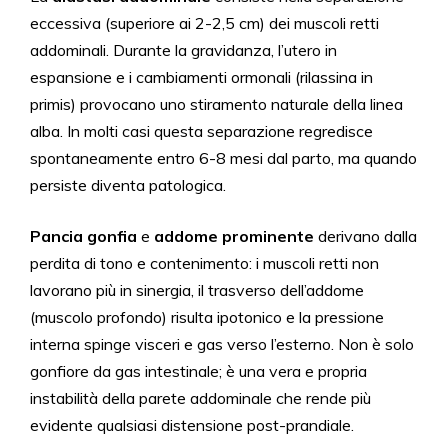
eccessiva (superiore ai 2-2,5 cm) dei muscoli retti
addominali. Durante la gravidanza, l’utero in
espansione e i cambiamenti ormonali (rilassina in
primis) provocano uno stiramento naturale della linea
alba. In molti casi questa separazione regredisce
spontaneamente entro 6-8 mesi dal parto, ma quando
persiste diventa patologica.
Pancia gonfia
e
addome prominente
derivano dalla
perdita di tono e contenimento: i muscoli retti non
lavorano più in sinergia, il trasverso dell’addome
(muscolo profondo) risulta ipotonico e la pressione
interna spinge visceri e gas verso l’esterno. Non è solo
gonfiore da gas intestinale; è una vera e propria
instabilità della parete addominale che rende più
evidente qualsiasi distensione post-prandiale.