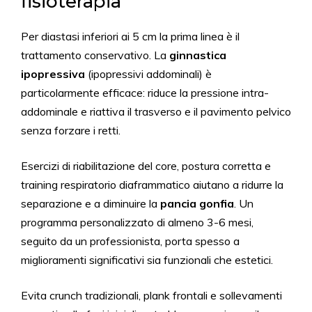
fisioterapia
Per diastasi inferiori ai 5 cm la prima linea è il
trattamento conservativo. La
ginnastica
ipopressiva
(ipopressivi addominali) è
particolarmente efficace: riduce la pressione intra-
addominale e riattiva il trasverso e il pavimento pelvico
senza forzare i retti.
Esercizi di riabilitazione del core, postura corretta e
training respiratorio diaframmatico aiutano a ridurre la
separazione e a diminuire la
pancia gonfia
. Un
programma personalizzato di almeno 3-6 mesi,
seguito da un professionista, porta spesso a
miglioramenti significativi sia funzionali che estetici.
Evita crunch tradizionali, plank frontali e sollevamenti