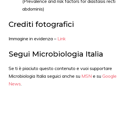
(Prevalence and risk factors for diastasis recti
abdominis)
Crediti fotografici
Immagine in evidenza –
Link
Segui Microbiologia Italia
Se ti è piaciuto questo contenuto e vuoi supportare
Microbiologia Italia seguici anche su
MSN
e su
Google
News
.