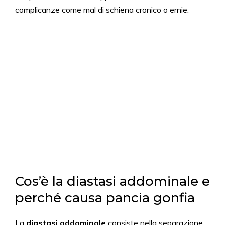
complicanze come mal di schiena cronico o ernie.
Cos’è la diastasi addominale e
perché causa pancia gonfia
La
diastasi addominale
consiste nella separazione