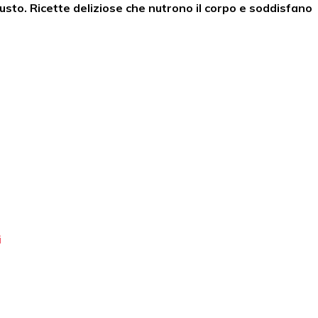
sto. Ricette deliziose che nutrono il corpo e soddisfano
i