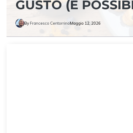
GUSTO (È POSSIBI
By
Francesco Centorrino
Maggio 12, 2026