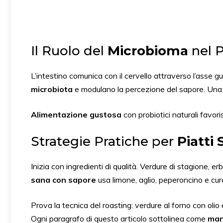
Il Ruolo del
Microbioma
nel P
L’intestino comunica con il cervello attraverso l’asse gut
microbiota
e modulano la percezione del sapore. Una f
Alimentazione gustosa
con probiotici naturali favor
Strategie Pratiche per
Piatti 
Inizia con ingredienti di qualità. Verdure di stagione, 
sana con sapore
usa limone, aglio, peperoncino e curc
Prova la tecnica del roasting: verdure al forno con oli
Ogni paragrafo di questo articolo sottolinea come
man