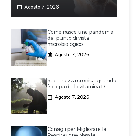
Agosto 7, 2026
Come nasce una pandemia
dal punto di vista
microbiologico
Agosto 7, 2026
Stanchezza cronica: quando
è colpa della vitamina D
Agosto 7, 2026
Consigli per Migliorare la
Respirazione Nasale