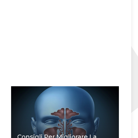
Consigli Per Migliorare La