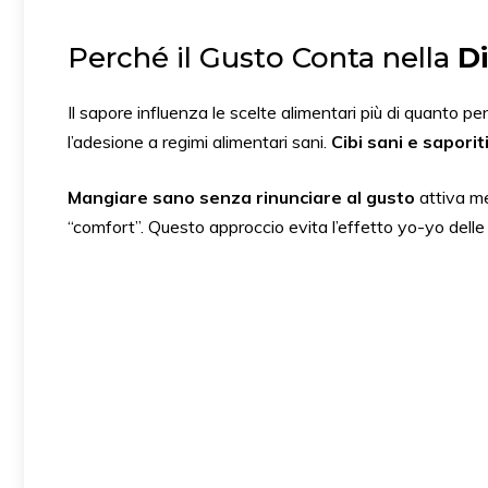
Perché il Gusto Conta nella
Di
Il sapore influenza le scelte alimentari più di quanto 
l’adesione a regimi alimentari sani.
Cibi sani e saporit
Mangiare sano senza rinunciare al gusto
attiva me
“comfort”. Questo approccio evita l’effetto yo-yo delle d