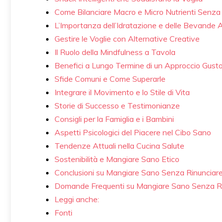
Come Bilanciare Macro e Micro Nutrienti Senza S
L’Importanza dell’Idratazione e delle Bevande
Gestire le Voglie con Alternative Creative
Il Ruolo della Mindfulness a Tavola
Benefici a Lungo Termine di un Approccio Gust
Sfide Comuni e Come Superarle
Integrare il Movimento e lo Stile di Vita
Storie di Successo e Testimonianze
Consigli per la Famiglia e i Bambini
Aspetti Psicologici del Piacere nel Cibo Sano
Tendenze Attuali nella Cucina Salute
Sostenibilità e Mangiare Sano Etico
Conclusioni su Mangiare Sano Senza Rinunciare
Domande Frequenti su Mangiare Sano Senza Ri
Leggi anche:
Fonti