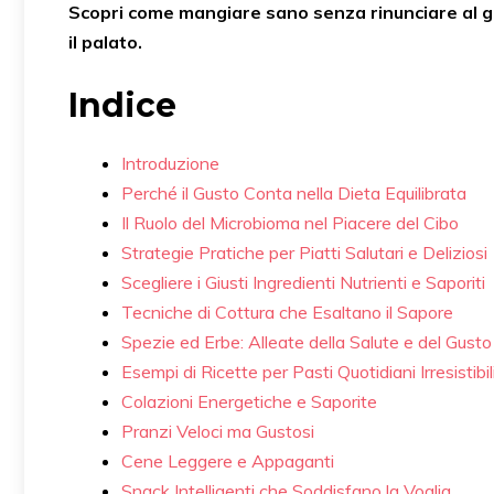
Scopri come mangiare sano senza rinunciare al gu
il palato.
Indice
Introduzione
Perché il Gusto Conta nella Dieta Equilibrata
Il Ruolo del Microbioma nel Piacere del Cibo
Strategie Pratiche per Piatti Salutari e Deliziosi
Scegliere i Giusti Ingredienti Nutrienti e Saporiti
Tecniche di Cottura che Esaltano il Sapore
Spezie ed Erbe: Alleate della Salute e del Gusto
Esempi di Ricette per Pasti Quotidiani Irresistibil
Colazioni Energetiche e Saporite
Pranzi Veloci ma Gustosi
Cene Leggere e Appaganti
Snack Intelligenti che Soddisfano la Voglia