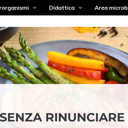
rorganismi
Didattica
Area microb
SENZA RINUNCIARE