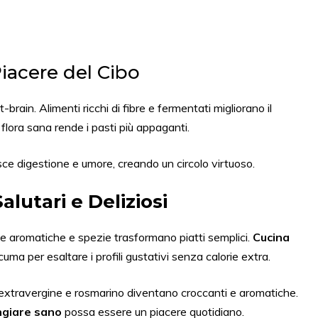
iacere del Cibo
-brain. Alimenti ricchi di fibre e fermentati migliorano il
lora sana rende i pasti più appaganti.
isce digestione e umore, creando un circolo virtuoso.
Salutari e Deliziosi
erbe aromatiche e spezie trasformano piatti semplici.
Cucina
uma per esaltare i profili gustativi senza calorie extra.
o extravergine e rosmarino diventano croccanti e aromatiche.
giare sano
possa essere un piacere quotidiano.