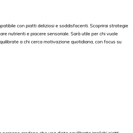
atibile con piatti deliziosi e soddisfacenti. Scoprirai strategie
ciare nutrienti e piacere sensoriale. Sarà utile per chi vuole
 equilibrate a chi cerca motivazione quotidiana, con focus su