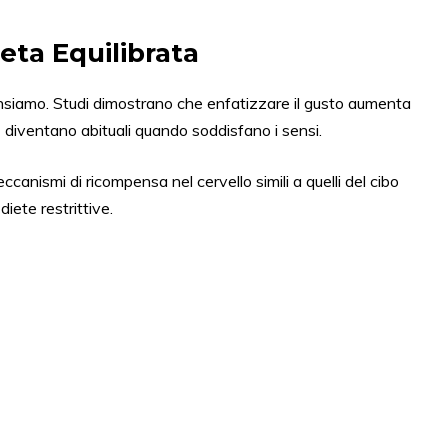
eta Equilibrata
pensiamo. Studi dimostrano che enfatizzare il gusto aumenta
i
diventano abituali quando soddisfano i sensi.
ccanismi di ricompensa nel cervello simili a quelli del cibo
iete restrittive.