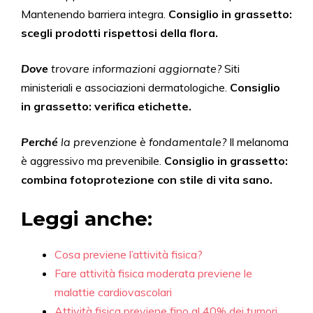
Mantenendo barriera integra.
Consiglio in grassetto:
scegli prodotti rispettosi della flora.
Dove
trovare informazioni aggiornate?
Siti
ministeriali e associazioni dermatologiche.
Consiglio
in grassetto: verifica etichette.
Perché
la prevenzione è fondamentale?
Il melanoma
è aggressivo ma prevenibile.
Consiglio in grassetto:
combina fotoprotezione con stile di vita sano.
Leggi anche:
Cosa previene l’attività fisica?
Fare attività fisica moderata previene le
malattie cardiovascolari
Attività fisica previene fino al 40% dei tumori