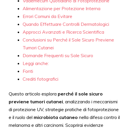
Vademecum Quotidiano di Fotoprotezione
Alimentazione per Protezione Interna
Errori Comuni da Evitare
Quando Effettuare Controlli Dermatologici
Approcci Avanzati e Ricerca Scientifica
Conclusioni su Perché il Sole Sicuro Previene
Tumori Cutanei
Domande Frequenti su Sole Sicuro
Leggi anche:
Fonti
Crediti fotografici
Questo articolo esplora
perché il sole sicuro
previene tumori cutanei
, analizzando i meccanismi
di protezione UV, strategie pratiche di fotoprotezione
e il ruolo del
microbiota cutaneo
nella difesa contro il
melanoma e altri carcinomi. Scoprirai evidenze