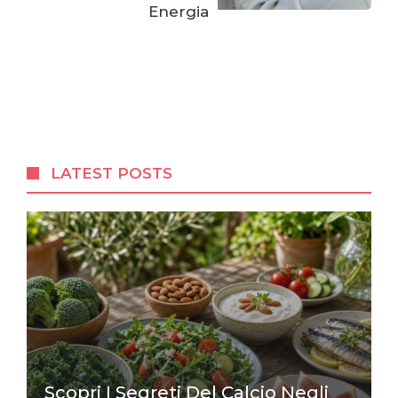
Energia
LATEST POSTS
Scopri I Segreti Del Calcio Negli