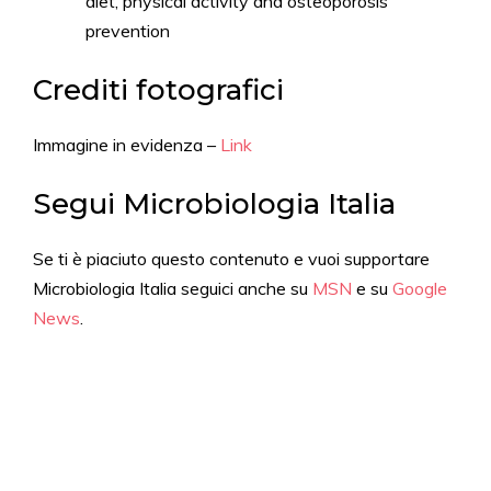
diet, physical activity and osteoporosis
prevention
Crediti fotografici
Immagine in evidenza –
Link
Segui Microbiologia Italia
Se ti è piaciuto questo contenuto e vuoi supportare
Microbiologia Italia seguici anche su
MSN
e su
Google
News
.