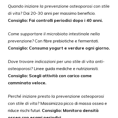
Quando iniziare la prevenzione osteoporosi con stile
di vita?
Dai 20-30 anni per massimo beneficio.
Consiglio: Fai controlli periodici dopo i 40 anni.
Come supportare il microbiota intestinale nella
prevenzione?
Con fibre prebiotiche e fermentati.
Consiglio: Consuma yogurt e verdure ogni giorno.
Dove trovare indicazioni per uno stile di vita anti-
osteoporosi?
Linee guida mediche e nutrizionisti.
Consiglio: Scegli attività con carico come
camminata veloce.
Perché iniziare presto la prevenzione osteoporosi
con stile di vita?
Massimizza picco di massa ossea e
riduce rischi futuri.
Consiglio: Monitora densità
ossea con esami periodici.