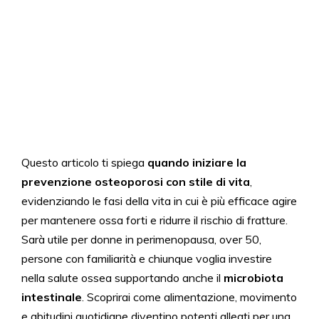
Questo articolo ti spiega
quando iniziare la
prevenzione osteoporosi con stile di vita
,
evidenziando le fasi della vita in cui è più efficace agire
per mantenere ossa forti e ridurre il rischio di fratture.
Sarà utile per donne in perimenopausa, over 50,
persone con familiarità e chiunque voglia investire
nella salute ossea supportando anche il
microbiota
intestinale
. Scoprirai come alimentazione, movimento
e abitudini quotidiane diventino potenti alleati per una