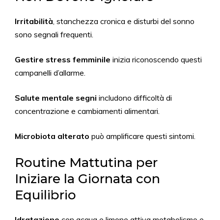
Irritabilità
, stanchezza cronica e disturbi del sonno
sono segnali frequenti.
Gestire stress femminile
inizia riconoscendo questi
campanelli d’allarme.
Salute mentale segni
includono difficoltà di
concentrazione e cambiamenti alimentari.
Microbiota alterato
può amplificare questi sintomi.
Routine Mattutina per
Iniziare la Giornata con
Equilibrio
Idratazione
con acqua e limone attiva metabolismo e