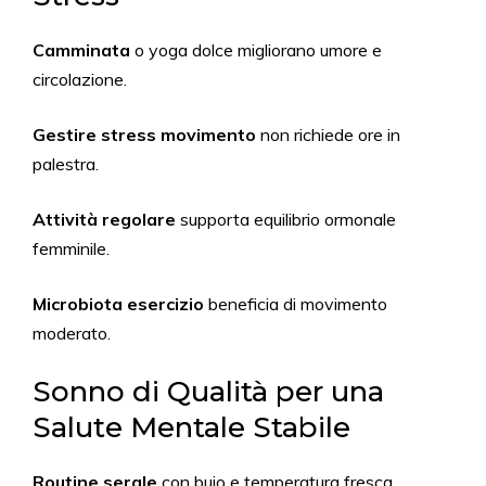
Camminata
o yoga dolce migliorano umore e
circolazione.
Gestire stress movimento
non richiede ore in
palestra.
Attività regolare
supporta equilibrio ormonale
femminile.
Microbiota esercizio
beneficia di movimento
moderato.
Sonno di Qualità per una
Salute Mentale Stabile
Routine serale
con buio e temperatura fresca