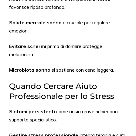
favorisce riposo profondo.
Salute mentale sonno
è cruciale per regolare
emozioni.
Evitare schermi
prima di dormire protegge
melatonina.
Microbiota sonno
si sostiene con cena leggera.
Quando Cercare Aiuto
Professionale per lo Stress
Sintomi persistenti
come ansia grave richiedono
supporto specialistico.
Gestire stress professionale
integra terapia e cura