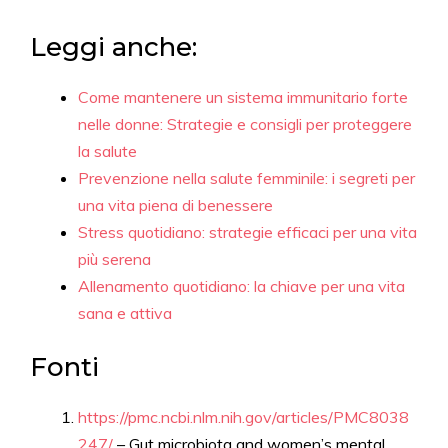
Leggi anche:
Come mantenere un sistema immunitario forte
nelle donne: Strategie e consigli per proteggere
la salute
Prevenzione nella salute femminile: i segreti per
una vita piena di benessere
Stress quotidiano: strategie efficaci per una vita
più serena
Allenamento quotidiano: la chiave per una vita
sana e attiva
Fonti
https://pmc.ncbi.nlm.nih.gov/articles/PMC8038
247/
– Gut microbiota and women’s mental