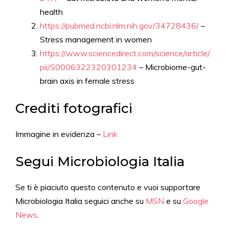
health
https://pubmed.ncbi.nlm.nih.gov/34728436/
–
Stress management in women
https://www.sciencedirect.com/science/article/
pii/S0006322320301234
– Microbiome-gut-
brain axis in female stress
Crediti fotografici
Immagine in evidenza –
Link
Segui Microbiologia Italia
Se ti è piaciuto questo contenuto e vuoi supportare
Microbiologia Italia seguici anche su
MSN
e su
Google
News
.