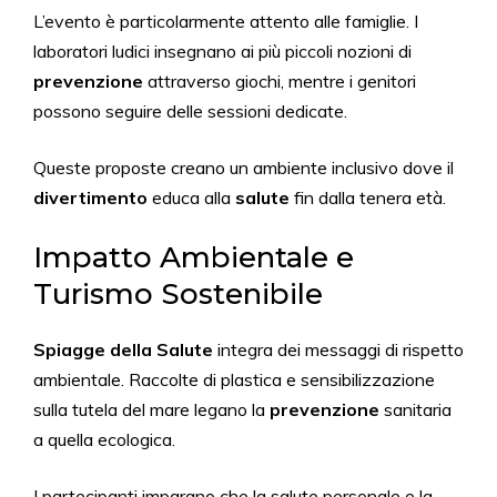
L’evento è particolarmente attento alle famiglie. I
laboratori ludici insegnano ai più piccoli nozioni di
prevenzione
attraverso giochi, mentre i genitori
possono seguire delle sessioni dedicate.
Queste proposte creano un ambiente inclusivo dove il
divertimento
educa alla
salute
fin dalla tenera età.
Impatto Ambientale e
Turismo Sostenibile
Spiagge della Salute
integra dei messaggi di rispetto
ambientale. Raccolte di plastica e sensibilizzazione
sulla tutela del mare legano la
prevenzione
sanitaria
a quella ecologica.
I partecipanti imparano che la salute personale e la