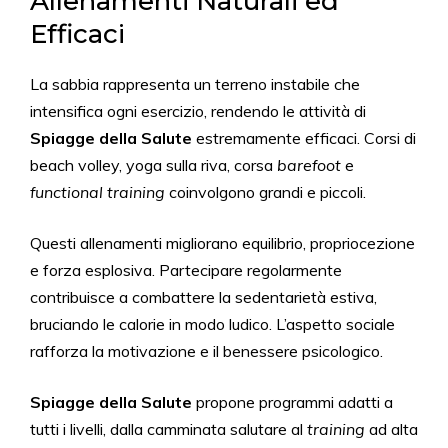
Allenamenti Naturali ed
Efficaci
La sabbia rappresenta un terreno instabile che
intensifica ogni esercizio, rendendo le attività di
Spiagge della Salute
estremamente efficaci. Corsi di
beach volley, yoga sulla riva, corsa
barefoot
e
functional training
coinvolgono grandi e piccoli.
Questi allenamenti migliorano equilibrio, propriocezione
e forza esplosiva. Partecipare regolarmente
contribuisce a combattere la sedentarietà estiva,
bruciando le calorie in modo ludico. L’aspetto sociale
rafforza la motivazione e il benessere psicologico.
Spiagge della Salute
propone programmi adatti a
tutti i livelli, dalla camminata salutare al
training
ad alta