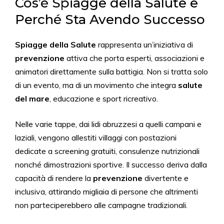
Cos’è Spiagge della Salute e
Perché Sta Avendo Successo
Spiagge della Salute
rappresenta un’iniziativa di
prevenzione
attiva che porta esperti, associazioni e
animatori direttamente sulla battigia. Non si tratta solo
di un evento, ma di un movimento che integra
salute
del mare
, educazione e sport ricreativo.
Nelle varie tappe, dai lidi abruzzesi a quelli campani e
laziali, vengono allestiti villaggi con postazioni
dedicate a screening gratuiti, consulenze nutrizionali
nonché dimostrazioni sportive. Il successo deriva dalla
capacità di rendere la
prevenzione
divertente e
inclusiva, attirando migliaia di persone che altrimenti
non parteciperebbero alle campagne tradizionali.