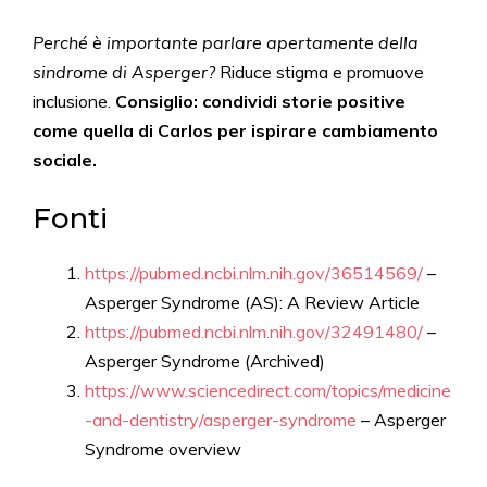
Perché è importante parlare apertamente della
sindrome di Asperger?
Riduce stigma e promuove
inclusione.
Consiglio: condividi storie positive
come quella di Carlos per ispirare cambiamento
sociale.
Fonti
https://pubmed.ncbi.nlm.nih.gov/36514569/
–
Asperger Syndrome (AS): A Review Article
https://pubmed.ncbi.nlm.nih.gov/32491480/
–
Asperger Syndrome (Archived)
https://www.sciencedirect.com/topics/medicine
-and-dentistry/asperger-syndrome
– Asperger
Syndrome overview