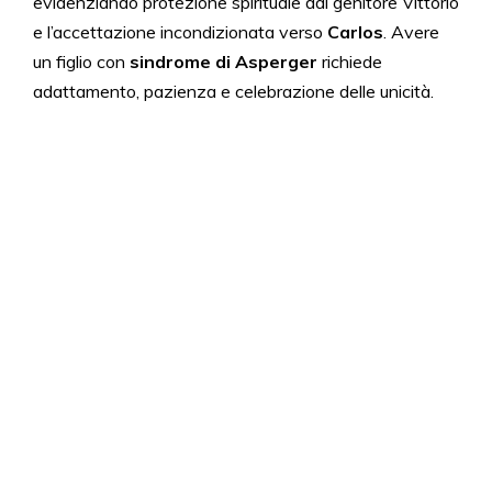
evidenziando protezione spirituale dal genitore Vittorio
e l’accettazione incondizionata verso
Carlos
. Avere
un figlio con
sindrome di Asperger
richiede
adattamento, pazienza e celebrazione delle unicità.