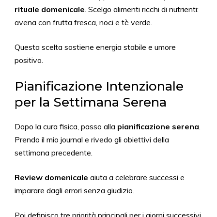
rituale domenicale
. Scelgo alimenti ricchi di nutrienti:
avena con frutta fresca, noci e tè verde.
Questa scelta sostiene energia stabile e umore
positivo.
Pianificazione Intenzionale
per la Settimana Serena
Dopo la cura fisica, passo alla
pianificazione serena
.
Prendo il mio journal e rivedo gli obiettivi della
settimana precedente.
Review domenicale
aiuta a celebrare successi e
imparare dagli errori senza giudizio.
Poi definisco tre priorità principali per i giorni successivi.