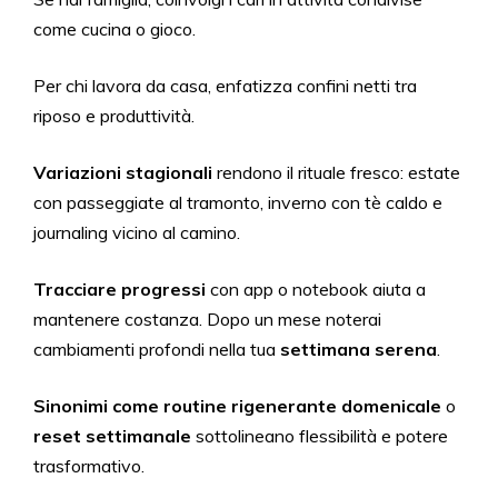
come cucina o gioco.
Per chi lavora da casa, enfatizza confini netti tra
riposo e produttività.
Variazioni stagionali
rendono il rituale fresco: estate
con passeggiate al tramonto, inverno con tè caldo e
journaling vicino al camino.
Tracciare progressi
con app o notebook aiuta a
mantenere costanza. Dopo un mese noterai
cambiamenti profondi nella tua
settimana serena
.
Sinonimi come routine rigenerante domenicale
o
reset settimanale
sottolineano flessibilità e potere
trasformativo.