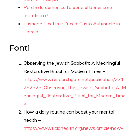
Perchè la domenica fa bene al benessere
psicofisico?
Lasagne Ricotta e Zucca: Gusto Autunnale in
Tavola
Fonti
Observing the Jewish Sabbath: A Meaningful
Restorative Ritual for Modern Times –
https://www.researchgate.net/publication/271
752929_Observing_the_Jewish_Sabbath_A_M
eaningful_Restorative_Ritual_for_Modern_Time
s
How a daily routine can boost your mental
health –
https://www.uclahealth.org/news/article/how-