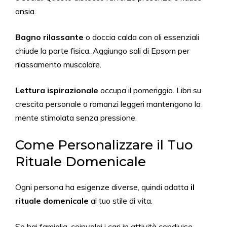
ansia.
Bagno rilassante
o doccia calda con oli essenziali
chiude la parte fisica. Aggiungo sali di Epsom per
rilassamento muscolare.
Lettura ispirazionale
occupa il pomeriggio. Libri su
crescita personale o romanzi leggeri mantengono la
mente stimolata senza pressione.
Come Personalizzare il Tuo
Rituale Domenicale
Ogni persona ha esigenze diverse, quindi adatta
il
rituale domenicale
al tuo stile di vita.
Se hai famiglia, coinvolgi i cari in attività condivise