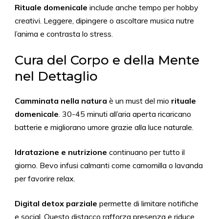
Rituale domenicale
include anche tempo per hobby
creativi. Leggere, dipingere o ascoltare musica nutre
l’anima e contrasta lo stress.
Cura del Corpo e della Mente
nel Dettaglio
Camminata nella natura
è un must del mio
rituale
domenicale
. 30-45 minuti all’aria aperta ricaricano
batterie e migliorano umore grazie alla luce naturale.
Idratazione e nutrizione
continuano per tutto il
giorno. Bevo infusi calmanti come camomilla o lavanda
per favorire relax.
Digital detox parziale
permette di limitare notifiche
e social. Questo distacco rafforza presenza e riduce