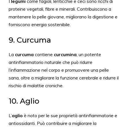
I
legumi
come fagioli, lenticchie e ceci sono ricchi di
proteine vegetali, fibre e minerali. Contribuiscono a
mantenere la pelle giovane, migliorano la digestione e
forniscono energia sostenibile.
9. Curcuma
La
curcuma
contiene
curcumina
, un potente
antinfiammatorio naturale che può ridurre
l’infiammazione nel corpo e promuovere una pelle
sana, oltre a migliorare la funzione cerebrale e ridurre il
rischio di malattie croniche.
10. Aglio
L’
aglio
è noto per le sue proprietà antinfiammatorie e
antiossidanti. Può contribuire a migliorare la