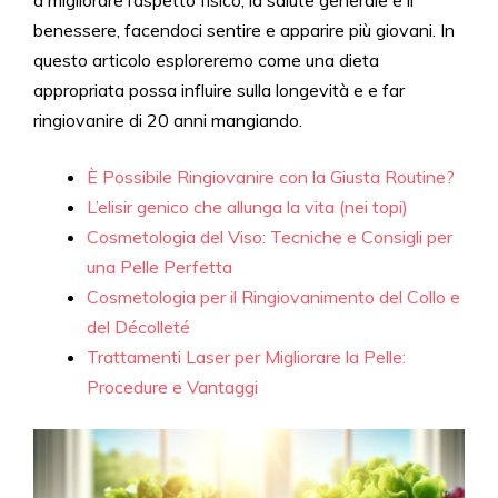
a migliorare l’aspetto fisico, la salute generale e il
benessere, facendoci sentire e apparire più giovani. In
questo articolo esploreremo come una dieta
appropriata possa influire sulla longevità e e far
ringiovanire di 20 anni mangiando.
È Possibile Ringiovanire con la Giusta Routine?
L’elisir genico che allunga la vita (nei topi)
Cosmetologia del Viso: Tecniche e Consigli per
una Pelle Perfetta
Cosmetologia per il Ringiovanimento del Collo e
del Décolleté
Trattamenti Laser per Migliorare la Pelle:
Procedure e Vantaggi