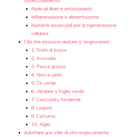
l’invecchiamento
Radicali liberi e antiossidanti
Infiammazione e alimentazione
Nutrienti essenziali per la rigenerazione
cellulare
Cibi che possono aiutare a “ringiovanire”
1. Frutti di bosco
2. Avocado
3. Pesce grasso
4. Noci e semi
5. Tè verde
6. Verdure a foglia verde
7. Cioccolato fondente
8. Legumi
9. Curcuma
10. Aglio
Adottare uno stile di vita ringiovanente