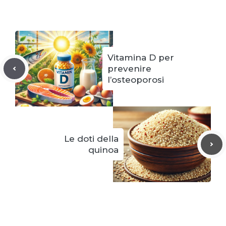
Vitamina D per
prevenire
l’osteoporosi
Le doti della
quinoa