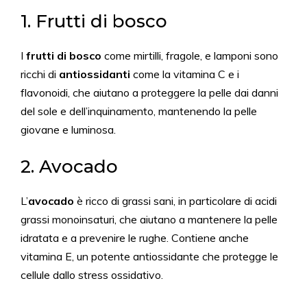
1. Frutti di bosco
I
frutti di bosco
come mirtilli, fragole, e lamponi sono
ricchi di
antiossidanti
come la vitamina C e i
flavonoidi, che aiutano a proteggere la pelle dai danni
del sole e dell’inquinamento, mantenendo la pelle
giovane e luminosa.
2. Avocado
L’
avocado
è ricco di grassi sani, in particolare di acidi
grassi monoinsaturi, che aiutano a mantenere la pelle
idratata e a prevenire le rughe. Contiene anche
vitamina E, un potente antiossidante che protegge le
cellule dallo stress ossidativo.