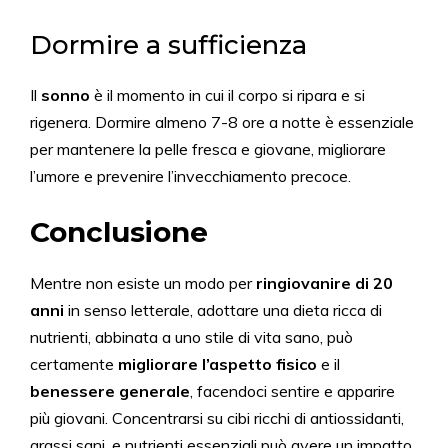
Dormire a sufficienza
Il
sonno
è il momento in cui il corpo si ripara e si
rigenera. Dormire almeno 7-8 ore a notte è essenziale
per mantenere la pelle fresca e giovane, migliorare
l’umore e prevenire l’invecchiamento precoce.
Conclusione
Mentre non esiste un modo per
ringiovanire di 20
anni
in senso letterale, adottare una dieta ricca di
nutrienti, abbinata a uno stile di vita sano, può
certamente
migliorare l’aspetto fisico
e il
benessere generale
, facendoci sentire e apparire
più giovani. Concentrarsi su cibi ricchi di antiossidanti,
grassi sani, e nutrienti essenziali può avere un impatto