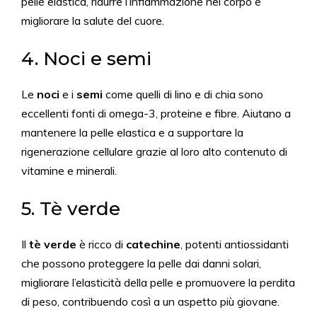
pelle elastica, ridurre l’infiammazione nel corpo e
migliorare la salute del cuore.
4. Noci e semi
Le
noci
e i
semi
come quelli di lino e di chia sono
eccellenti fonti di omega-3, proteine e fibre. Aiutano a
mantenere la pelle elastica e a supportare la
rigenerazione cellulare grazie al loro alto contenuto di
vitamine e minerali.
5. Tè verde
Il
tè verde
è ricco di
catechine
, potenti antiossidanti
che possono proteggere la pelle dai danni solari,
migliorare l’elasticità della pelle e promuovere la perdita
di peso, contribuendo così a un aspetto più giovane.