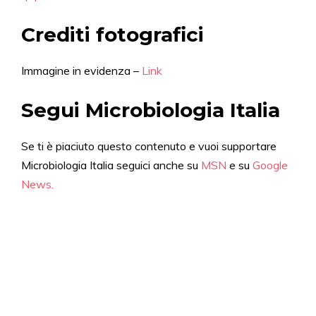
Crediti fotografici
Immagine in evidenza –
Link
Segui Microbiologia Italia
Se ti è piaciuto questo contenuto e vuoi supportare
Microbiologia Italia seguici anche su
MSN
e su
Google
News.