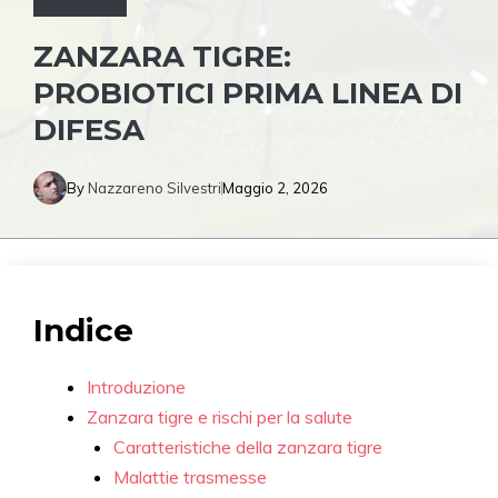
ZANZARA TIGRE:
PROBIOTICI PRIMA LINEA DI
DIFESA
By
Nazzareno Silvestri
Maggio 2, 2026
Indice
Introduzione
Zanzara tigre e rischi per la salute
Caratteristiche della zanzara tigre
Malattie trasmesse