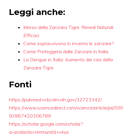
Leggi anche:
Morso della Zanzara Tigre: Rimedi Naturali
Efficaci
Come sopravvivono in inverno le zanzare?
Come Proteggersi dalle Zanzare in Italia
La Dengue in Italia: Aumento dei casi della
Zanzara Tigre
Fonti
https://pubmed.ncbi.nlm.nih.gov/32723342/
https://www.sciencedirect.com/science/article/pii/S00
92867420306789
https://scholar.google.com/scholar?
q=probiotici+immunità+virus