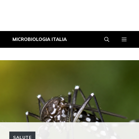
Vai
Men
MICROBIOLOGIA ITALIA
al
contenuto
SALUTE