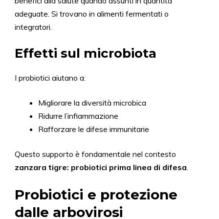
benefici alla salute quando assunti in quantità
adeguate. Si trovano in alimenti fermentati o
integratori.
Effetti sul microbiota
I probiotici aiutano a:
Migliorare la diversità microbica
Ridurre l’infiammazione
Rafforzare le difese immunitarie
Questo supporto è fondamentale nel contesto
zanzara tigre: probiotici prima linea di difesa
.
Probiotici e protezione
dalle arbovirosi