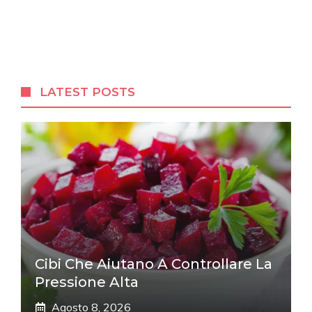
LATEST POSTS
Cibi Che Aiutano A Controllare La
Pressione Alta
Agosto 8, 2026