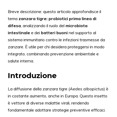
Breve descrizione: questo articolo approfondisce il
tema
zanzara tigre: probiotici prima linea di
difesa
, analizzando il ruolo del
microbiota
intestinale
e dei
batteri buoni
nel supporto al
sistema immunitario contro le infezioni trasmesse da
zanzare. È utile per chi desidera proteggersi in modo
integrato, combinando prevenzione ambientale e
salute interna.
Introduzione
La diffusione della zanzara tigre (
Aedes albopictus
) è
in costante aumento, anche in Europa. Questo insetto
è vettore di diverse malattie virali, rendendo
fondamentale adottare strategie preventive efficaci.