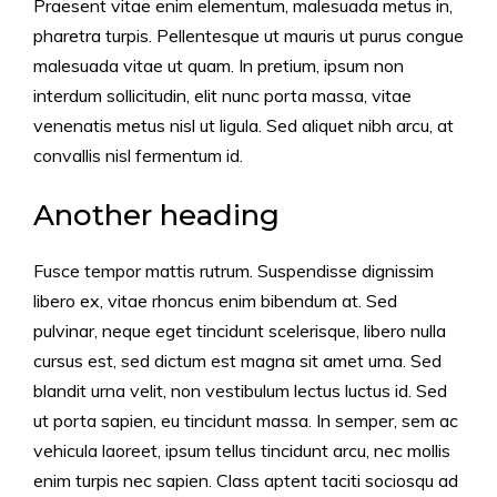
Praesent vitae enim elementum, malesuada metus in,
pharetra turpis. Pellentesque ut mauris ut purus congue
malesuada vitae ut quam. In pretium, ipsum non
interdum sollicitudin, elit nunc porta massa, vitae
venenatis metus nisl ut ligula. Sed aliquet nibh arcu, at
convallis nisl fermentum id.
Another heading
Fusce tempor mattis rutrum. Suspendisse dignissim
libero ex, vitae rhoncus enim bibendum at. Sed
pulvinar, neque eget tincidunt scelerisque, libero nulla
cursus est, sed dictum est magna sit amet urna. Sed
blandit urna velit, non vestibulum lectus luctus id. Sed
ut porta sapien, eu tincidunt massa. In semper, sem ac
vehicula laoreet, ipsum tellus tincidunt arcu, nec mollis
enim turpis nec sapien. Class aptent taciti sociosqu ad