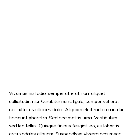
Vivamus nisl odio, semper at erat non, aliquet
sollicitudin nisi. Curabitur nunc ligula, semper vel erat
nec, ultrices ultricies dolor. Aliquam eleifend arcu in dui
tincidunt pharetra. Sed nec mattis urna. Vestibulum
sed leo tellus. Quisque finibus feugiat leo, eu lobortis
arcu sodales aliquam. Suspendisse viverra accumsan