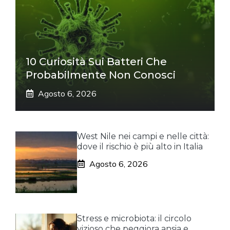
10 Curiosità Sui Batteri Che
Probabilmente Non Conosci
Agosto 6, 2026
West Nile nei campi e nelle città:
dove il rischio è più alto in Italia
Agosto 6, 2026
Stress e microbiota: il circolo
vizioso che peggiora ansia e