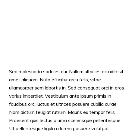
Sed malesuada sodales dui. Nullam ultricies ac nibh sit
amet aliquam. Nulla efficitur arcu felis, vitae
ullamcorper sem lobortis in. Sed consequat orci in eros
varius imperdiet. Vestibulum ante ipsum primis in
faucibus orci luctus et ultrices posuere cubilia curae;
Nam dictum feugiat rutrum. Mauris eu tempor felis.
Praesent quis lectus a urna scelerisque pellentesque.
Ut pellentesque ligula a lorem posuere volutpat.