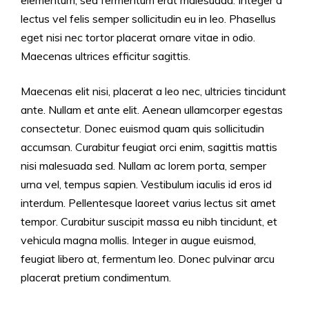
elementum, sed fermentum erat malesuada. Integer a
lectus vel felis semper sollicitudin eu in leo. Phasellus
eget nisi nec tortor placerat ornare vitae in odio.
Maecenas ultrices efficitur sagittis.
Maecenas elit nisi, placerat a leo nec, ultricies tincidunt
ante. Nullam et ante elit. Aenean ullamcorper egestas
consectetur. Donec euismod quam quis sollicitudin
accumsan. Curabitur feugiat orci enim, sagittis mattis
nisi malesuada sed. Nullam ac lorem porta, semper
urna vel, tempus sapien. Vestibulum iaculis id eros id
interdum. Pellentesque laoreet varius lectus sit amet
tempor. Curabitur suscipit massa eu nibh tincidunt, et
vehicula magna mollis. Integer in augue euismod,
feugiat libero at, fermentum leo. Donec pulvinar arcu
placerat pretium condimentum.