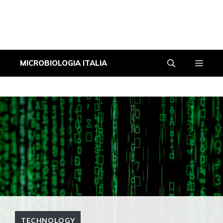
Vai
Men
MICROBIOLOGIA ITALIA
al
contenuto
TECHNOLOGY