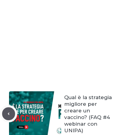
Qual è la strategia
migliore per
creare un
vaccino? (FAQ #4
webinar con
UNIPA)