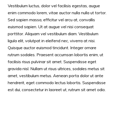
Vestibulum luctus, dolor vel facilisis egestas, augue
enim commodo lorem, vitae auctor nulla nulla ut tortor.
Sed sapien massa, efficitur vel arcu at, convallis
euismod sapien. Ut at augue vel nisi consequat
porttitor. Aliquam vel vestibulum diam. Vestibulum
ligula elit, volutpat in eleifend nec, viverra at nisi.
Quisque auctor euismod tincidunt. Integer ornare
rutrum sodales. Praesent accumsan lobortis enim, ut
facilisis risus pulvinar sit amet. Suspendisse eget
gravida nisl. Nullam ut risus ultrices, sodales metus sit
amet, vestibulum metus. Aenean porta dolor ut ante
hendrerit, eget commodo lectus lobortis. Suspendisse
est dui, consectetur in laoreet ut, rutrum sit amet odio.