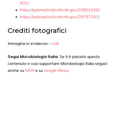
832/
https://pubmed.ncbi.nlm.nih.gov/29902436/
https://pubmed.ncbi.nlm.nih.gov/29757343/
Crediti fotografici
Immagine in evidenza –
Link
Segui Microbiologia Italia
: Se ti è piaciuto questo
contenuto e vuoi supportare Microbiologia Italia seguici
anche su
MSN
e su
Google News
.