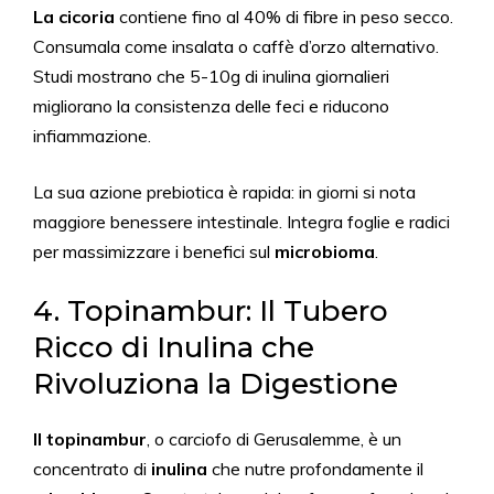
La cicoria
contiene fino al 40% di fibre in peso secco.
Consumala come insalata o caffè d’orzo alternativo.
Studi mostrano che 5-10g di inulina giornalieri
migliorano la consistenza delle feci e riducono
infiammazione.
La sua azione prebiotica è rapida: in giorni si nota
maggiore benessere intestinale. Integra foglie e radici
per massimizzare i benefici sul
microbioma
.
4. Topinambur: Il Tubero
Ricco di Inulina che
Rivoluziona la Digestione
Il topinambur
, o carciofo di Gerusalemme, è un
concentrato di
inulina
che nutre profondamente il