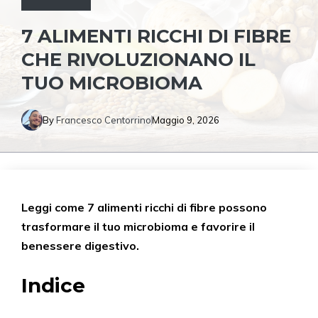
7 ALIMENTI RICCHI DI FIBRE
CHE RIVOLUZIONANO IL
TUO MICROBIOMA
By
Francesco Centorrino
Maggio 9, 2026
Leggi come 7 alimenti ricchi di fibre possono
trasformare il tuo microbioma e favorire il
benessere digestivo.
Indice