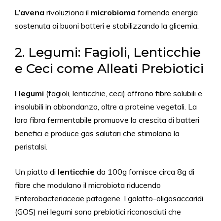
L’avena
rivoluziona il
microbioma
fornendo energia
sostenuta ai buoni batteri e stabilizzando la glicemia.
2. Legumi: Fagioli, Lenticchie
e Ceci come Alleati Prebiotici
I legumi
(fagioli, lenticchie, ceci) offrono fibre solubili e
insolubili in abbondanza, oltre a proteine vegetali. La
loro fibra fermentabile promuove la crescita di batteri
benefici e produce gas salutari che stimolano la
peristalsi.
Un piatto di
lenticchie
da 100g fornisce circa 8g di
fibre che modulano il microbiota riducendo
Enterobacteriaceae patogene. I galatto-oligosaccaridi
(GOS) nei legumi sono prebiotici riconosciuti che