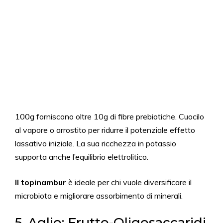
100g forniscono oltre 10g di fibre prebiotiche. Cuocilo
al vapore o arrostito per ridurre il potenziale effetto
lassativo iniziale. La sua ricchezza in potassio
supporta anche l’equilibrio elettrolitico.
Il topinambur
è ideale per chi vuole diversificare il
microbiota e migliorare assorbimento di minerali.
5. Aglio: Frutto-Oligosaccaridi