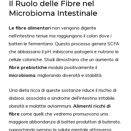
Il Ruolo delle Fibre nel
Microbioma Intestinale
Le fibre alimentari
non vengono digerite
nell’intestino tenue ma raggiungono il colon dove i
batteri le fermentano. Questo processo genera SCFA
che abbassano il pH, inibiscono patogeni e nutrono le
cellule coloniche. Studi dimostrano che un aumento di
fibre prebiotiche
modula positivamente il
microbioma
, migliorando diversità e stabilità.
Una dieta ricca di queste sostanze riduce il rischio di
disbiosi, associata a sindrome dell’intestino irritabile,
obesità e malattie autoimmuni.
Alimenti ricchi di
fibre
come quelli che vedremo promuovono una
maggiore abbondanza di batteri produttori di butirrato,
supportando persino la salute mentale attraverso