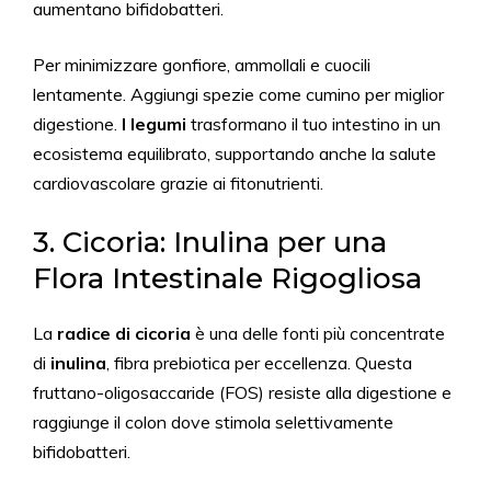
aumentano bifidobatteri.
Per minimizzare gonfiore, ammollali e cuocili
lentamente. Aggiungi spezie come cumino per miglior
digestione.
I legumi
trasformano il tuo intestino in un
ecosistema equilibrato, supportando anche la salute
cardiovascolare grazie ai fitonutrienti.
3. Cicoria: Inulina per una
Flora Intestinale Rigogliosa
La
radice di cicoria
è una delle fonti più concentrate
di
inulina
, fibra prebiotica per eccellenza. Questa
fruttano-oligosaccaride (FOS) resiste alla digestione e
raggiunge il colon dove stimola selettivamente
bifidobatteri.