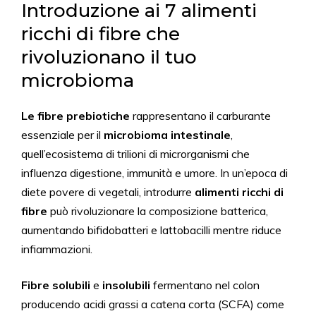
Introduzione ai 7 alimenti
ricchi di fibre che
rivoluzionano il tuo
microbioma
Le fibre prebiotiche
rappresentano il carburante
essenziale per il
microbioma intestinale
,
quell’ecosistema di trilioni di microrganismi che
influenza digestione, immunità e umore. In un’epoca di
diete povere di vegetali, introdurre
alimenti ricchi di
fibre
può rivoluzionare la composizione batterica,
aumentando bifidobatteri e lattobacilli mentre riduce
infiammazioni.
Fibre solubili
e
insolubili
fermentano nel colon
producendo acidi grassi a catena corta (SCFA) come