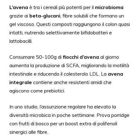
L’avena
è tra i cereali più potenti per il
microbioma
grazie ai
beta-glucani
, fibre solubili che formano un
gel viscoso. Questi composti raggiungono il colon quasi
intatti, nutrendo selettivamente bifidobatteri e
lattobacilli.
Consumare 50-100g di
fiocchi d’avena
al giorno
aumenta la produzione di SCFA, migliorando la motilità
intestinale e riducendo il colesterolo LDL. La
avena
integrale
contiene anche resistenti amidi che
agiscono come prebiotici.
In uno studio, l’assunzione regolare ha elevato la
diversità microbica in poche settimane. Prova porridge
con frutti di bosco per un boost extra di polifenoli
sinergici alle fibre.