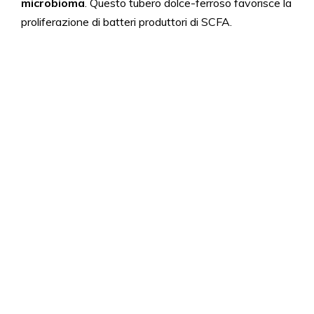
microbioma
. Questo tubero dolce-ferroso favorisce la
proliferazione di batteri produttori di SCFA.