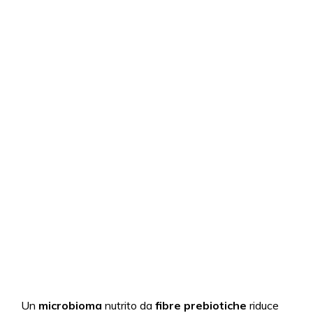
Un
microbioma
nutrito da
fibre prebiotiche
riduce