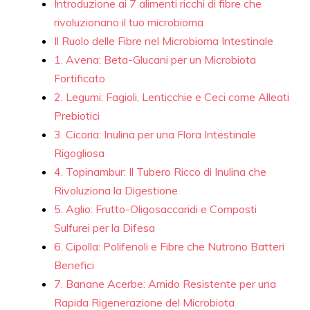
Introduzione ai 7 alimenti ricchi di fibre che
rivoluzionano il tuo microbioma
Il Ruolo delle Fibre nel Microbioma Intestinale
1. Avena: Beta-Glucani per un Microbiota
Fortificato
2. Legumi: Fagioli, Lenticchie e Ceci come Alleati
Prebiotici
3. Cicoria: Inulina per una Flora Intestinale
Rigogliosa
4. Topinambur: Il Tubero Ricco di Inulina che
Rivoluziona la Digestione
5. Aglio: Frutto-Oligosaccaridi e Composti
Sulfurei per la Difesa
6. Cipolla: Polifenoli e Fibre che Nutrono Batteri
Benefici
7. Banane Acerbe: Amido Resistente per una
Rapida Rigenerazione del Microbiota