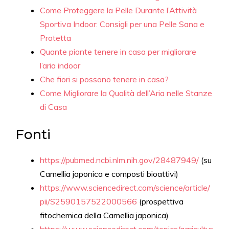
Come Proteggere la Pelle Durante l’Attività
Sportiva Indoor: Consigli per una Pelle Sana e
Protetta
Quante piante tenere in casa per migliorare
l’aria indoor
Che fiori si possono tenere in casa?
Come Migliorare la Qualità dell’Aria nelle Stanze
di Casa
Fonti
https://pubmed.ncbi.nlm.nih.gov/28487949/
(su
Camellia japonica e composti bioattivi)
https://www.sciencedirect.com/science/article/
pii/S2590157522000566
(prospettiva
fitochemica della Camellia japonica)