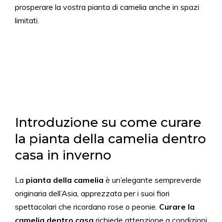
prosperare la vostra pianta di camelia anche in spazi
limitati.
Introduzione su come curare
la pianta della camelia dentro
casa in inverno
La
pianta della camelia
è un’elegante sempreverde
originaria dell’Asia, apprezzata per i suoi fiori
spettacolari che ricordano rose o peonie.
Curare la
camelia dentro casa
richiede attenzione a condizioni