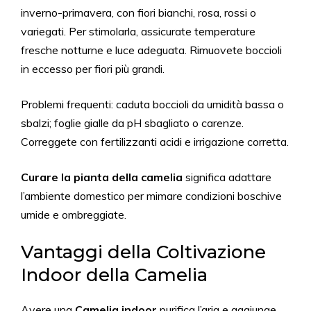
inverno-primavera, con fiori bianchi, rosa, rossi o
variegati. Per stimolarla, assicurate temperature
fresche notturne e luce adeguata. Rimuovete boccioli
in eccesso per fiori più grandi.
Problemi frequenti: caduta boccioli da umidità bassa o
sbalzi; foglie gialle da pH sbagliato o carenze.
Correggete con fertilizzanti acidi e irrigazione corretta.
Curare la pianta della camelia
significa adattare
l’ambiente domestico per mimare condizioni boschive
umide e ombreggiate.
Vantaggi della Coltivazione
Indoor della Camelia
Avere una
Camelia indoor
purifica l’aria e aggiunge