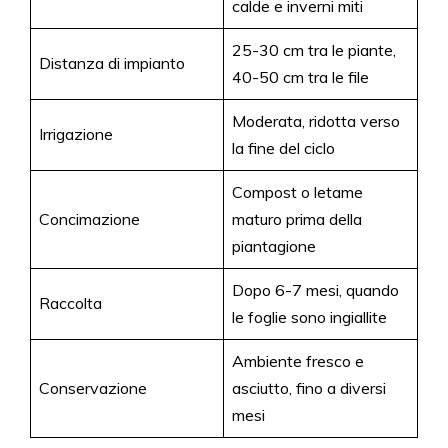
calde e inverni miti
25-30 cm tra le piante,
Distanza di impianto
40-50 cm tra le file
Moderata, ridotta verso
Irrigazione
la fine del ciclo
Compost o letame
Concimazione
maturo prima della
piantagione
Dopo 6-7 mesi, quando
Raccolta
le foglie sono ingiallite
Ambiente fresco e
Conservazione
asciutto, fino a diversi
mesi