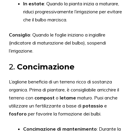
In estate
: Quando la pianta inizia a maturare,
riduci progressivamente l’irrigazione per evitare
che il bulbo marcisca.
Consiglio
: Quando le foglie iniziano a ingiallire
(indicatore di maturazione del bulbo), sospendi
l’irrigazione.
2.
Concimazione
L’aglione beneficia di un terreno ricco di sostanza
organica. Prima di piantare, è consigliabile arricchire il
terreno con
compost
o
letame
maturo. Puoi anche
utilizzare un fertilizzante a base di
potassio
e
fosforo
per favorire la formazione dei bulbi.
Concimazione di mantenimento
: Durante la