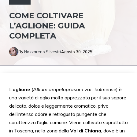
COME COLTIVARE
L’AGLIONE: GUIDA
COMPLETA
By
Nazzareno Silvestri
Agosto 30, 2025
L’
aglione
(
Allium ampeloprasum var. holmense
) è
una varietà di aglio molto apprezzata per il suo sapore
delicato, dolce e leggermente aromatico, privo
dell’intenso odore e retrogusto pungente che
caratterizza l’aglio comune. Viene coltivato soprattutto
in Toscana, nella zona della
Val di Chiana
, dove è un