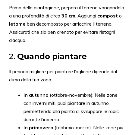
Prima della piantagione, prepara il terreno vangandolo
a una profondità di circa
30 cm
. Aggiungi
compost
o
letame
ben decomposto per arricchire il terreno.
Assicurati che sia ben drenato per evitare ristagni
d’acqua.
2.
Quando piantare
Il periodo migliore per piantare l’aglione dipende dal
clima della tua zona:
In autunno
(ottobre-novembre): Nelle zone
con inverni miti, puoi piantare in autunno,
permettendo alla pianta di sviluppare le radici
durante l’inverno.
In primavera
(febbraio-marzo): Nelle zone più