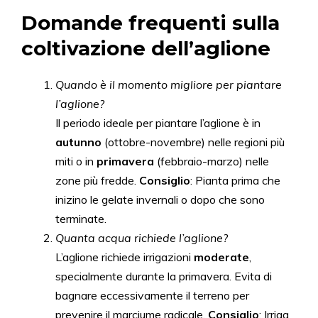
Domande frequenti sulla
coltivazione dell’aglione
Quando è il momento migliore per piantare
l’aglione?
Il periodo ideale per piantare l’aglione è in
autunno
(ottobre-novembre) nelle regioni più
miti o in
primavera
(febbraio-marzo) nelle
zone più fredde.
Consiglio
: Pianta prima che
inizino le gelate invernali o dopo che sono
terminate.
Quanta acqua richiede l’aglione?
L’aglione richiede irrigazioni
moderate
,
specialmente durante la primavera. Evita di
bagnare eccessivamente il terreno per
prevenire il marciume radicale.
Consiglio
: Irriga