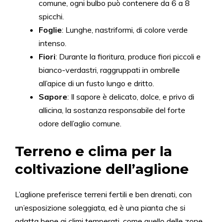
comune, ogni bulbo può contenere da 6 a 8
spicchi.
Foglie
: Lunghe, nastriformi, di colore verde
intenso.
Fiori
: Durante la fioritura, produce fiori piccoli e
bianco-verdastri, raggruppati in ombrelle
all’apice di un fusto lungo e dritto.
Sapore
: Il sapore è delicato, dolce, e privo di
allicina, la sostanza responsabile del forte
odore dell’aglio comune.
Terreno e clima per la
coltivazione dell’aglione
L’aglione preferisce terreni fertili e ben drenati, con
un’esposizione soleggiata, ed è una pianta che si
adatta bene ai climi temperati, come quello delle zone