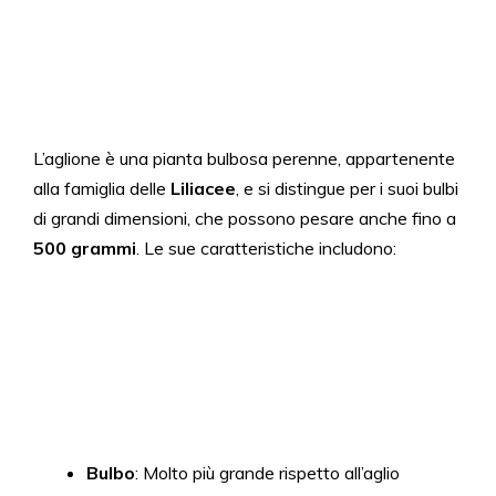
L’aglione è una pianta bulbosa perenne, appartenente
alla famiglia delle
Liliacee
, e si distingue per i suoi bulbi
di grandi dimensioni, che possono pesare anche fino a
500 grammi
. Le sue caratteristiche includono:
Bulbo
: Molto più grande rispetto all’aglio