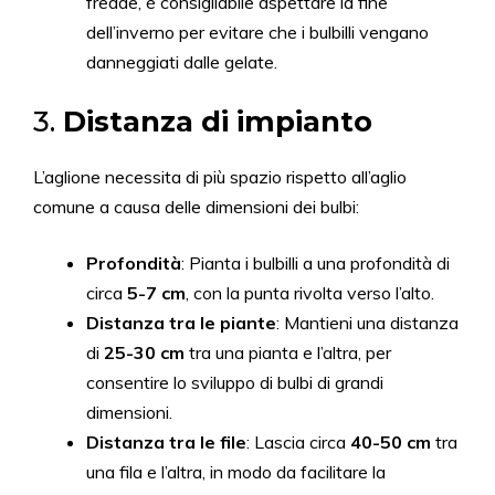
fredde, è consigliabile aspettare la fine
dell’inverno per evitare che i bulbilli vengano
danneggiati dalle gelate.
3.
Distanza di impianto
L’aglione necessita di più spazio rispetto all’aglio
comune a causa delle dimensioni dei bulbi:
Profondità
: Pianta i bulbilli a una profondità di
circa
5-7 cm
, con la punta rivolta verso l’alto.
Distanza tra le piante
: Mantieni una distanza
di
25-30 cm
tra una pianta e l’altra, per
consentire lo sviluppo di bulbi di grandi
dimensioni.
Distanza tra le file
: Lascia circa
40-50 cm
tra
una fila e l’altra, in modo da facilitare la