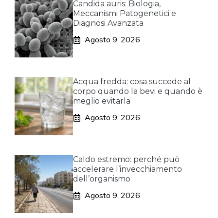
Candida auris: Biologia,
Meccanismi Patogenetici e
Diagnosi Avanzata
Agosto 9, 2026
Acqua fredda: cosa succede al
corpo quando la bevi e quando è
meglio evitarla
Agosto 9, 2026
Caldo estremo: perché può
accelerare l’invecchiamento
dell’organismo
Agosto 9, 2026