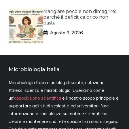
Mangiare poco e non dimagrire:
perché il deficit calorico non
basta
Agosto 9, 2026
Microbiologia Italia
Microbiologia Italia è un blog di salute, nutrizione,
fitness, scienza e microbiologia. Operiamo come
un'
associazione scientifica
e il nostro scopo principale è
supportare agli studi scolastici ed universitari, fare
informazione e consulenza su materie scientifiche,
creare e mantenere una rete sociale tra i nostri seguaci.