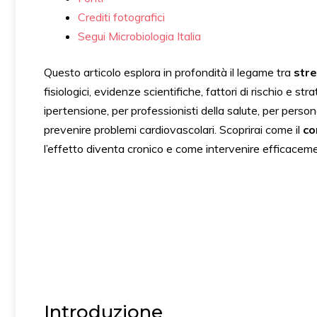
Crediti fotografici
Segui Microbiologia Italia
Questo articolo esplora in profondità il legame tra
str
fisiologici, evidenze scientifiche, fattori di rischio e str
ipertensione, per professionisti della salute, per pers
prevenire problemi cardiovascolari. Scoprirai come il
co
l’effetto diventa cronico e come intervenire efficaceme
Introduzione