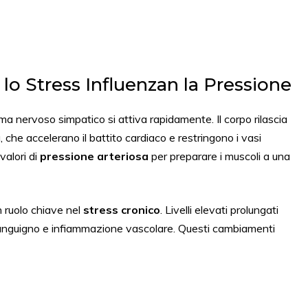
lo Stress Influenzan la Pressione
a nervoso simpatico si attiva rapidamente. Il corpo rilascia
che accelerano il battito cardiaco e restringono i vasi
alori di
pressione arteriosa
per preparare i muscoli a una
n ruolo chiave nel
stress cronico
. Livelli elevati prolungati
sanguigno e infiammazione vascolare. Questi cambiamenti