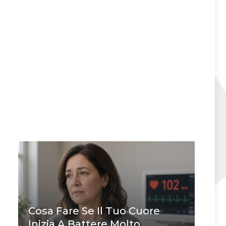
Cosa Fare Se Il Tuo Cuore
Inizia A Battere Molto