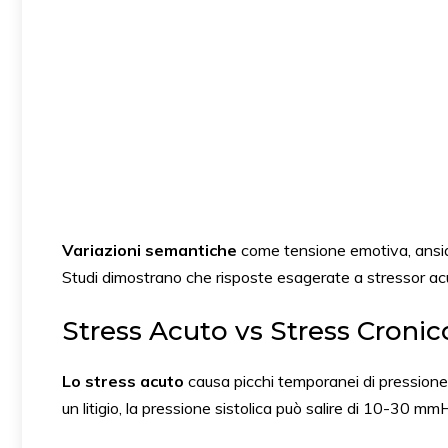
Variazioni semantiche
come tensione emotiva, ansia q
Studi dimostrano che risposte esagerate a stressor acu
Stress Acuto vs Stress Cronico
Lo stress acuto
causa picchi temporanei di pressione
un litigio, la pressione sistolica può salire di 10-30 mm