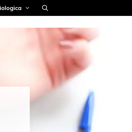
iologica