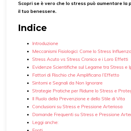
Scopri se è vero che lo stress può aumentare la 
il tuo benessere.
Indice
Introduzione
Meccanismi Fisiologici: Come lo Stress Influenz
Stress Acuto vs Stress Cronico e i Loro Effetti
Evidenze Scientifiche sul Legame tra Stress e 
Fattori di Rischio che Amplificano l’Effetto
Sintomi e Segnali da Non Ignorare
Strategie Pratiche per Ridurre lo Stress e Prot
Il Ruolo della Prevenzione e dello Stile di Vita
Conclusioni su Stress e Pressione Arteriosa
Domande Frequenti su Stress e Pressione Arte
Leggi anche:
Fonti