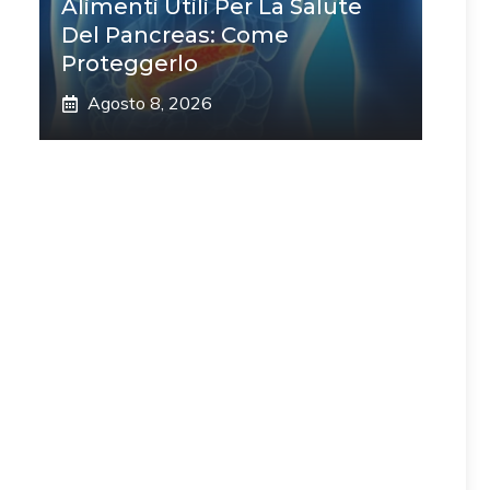
Alimenti Utili Per La Salute
Del Pancreas: Come
Proteggerlo
Agosto 8, 2026