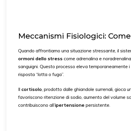
Meccanismi Fisiologici: Come 
Quando affrontiamo una situazione stressante, il sistem
ormoni dello stress
come adrenalina e noradrenalina, 
sanguigni. Questo processo eleva temporaneamente i v
risposta “lotta o fuga”.
Il
cortisolo
, prodotto dalle ghiandole surrenali, gioca u
favoriscono ritenzione di sodio, aumento del volume 
contribuiscono all’
ipertensione
persistente.