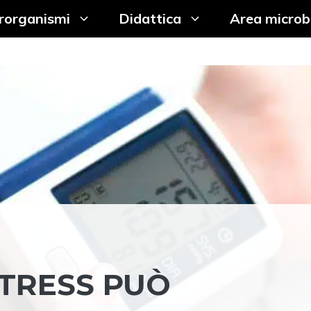
rorganismi
Didattica
Area microb
STRESS PUÒ