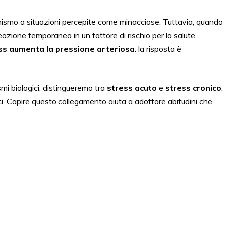
nismo a situazioni percepite come minacciose. Tuttavia, quando
azione temporanea in un fattore di rischio per la salute
ess aumenta la pressione arteriosa
: la risposta è
i biologici, distingueremo tra
stress acuto
e
stress cronico
,
ici. Capire questo collegamento aiuta a adottare abitudini che