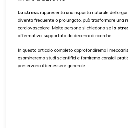
Lo stress
rappresenta una risposta naturale dell’orga
diventa frequente o prolungato, può trasformare una re
cardiovascolare. Molte persone si chiedono se
lo str
affermativa, supportata da decenni di ricerche.
In questo articolo completo approfondiremo i meccanism
esamineremo studi scientifici e forniremo consigli prat
preservano il benessere generale.