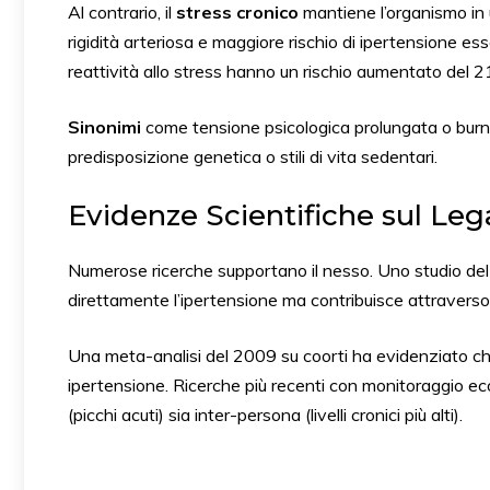
Al contrario, il
stress cronico
mantiene l’organismo in u
rigidità arteriosa e maggiore rischio di ipertensione e
reattività allo stress hanno un rischio aumentato del 21
Sinonimi
come tensione psicologica prolungata o burnou
predisposizione genetica o stili di vita sedentari.
Evidenze Scientifiche sul Leg
Numerose ricerche supportano il nesso. Uno studio d
direttamente l’ipertensione ma contribuisce attraverso
Una meta-analisi del 2009 su coorti ha evidenziato che 
ipertensione. Ricerche più recenti con monitoraggio 
(picchi acuti) sia inter-persona (livelli cronici più alti).