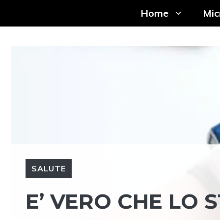
Vai
Home
Mic
al
contenuto
SALUTE
E’ VERO CHE LO 