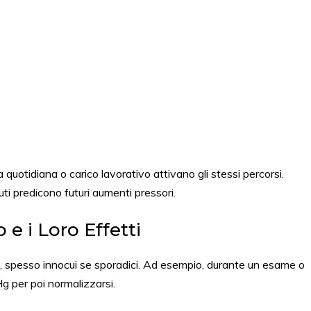
uotidiana o carico lavorativo attivano gli stessi percorsi.
ti predicono futuri aumenti pressori.
 e i Loro Effetti
, spesso innocui se sporadici. Ad esempio, durante un esame o
Hg per poi normalizzarsi.