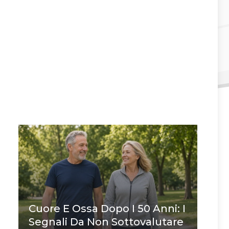
Cuore E Ossa Dopo I 50 Anni: I
Segnali Da Non Sottovalutare