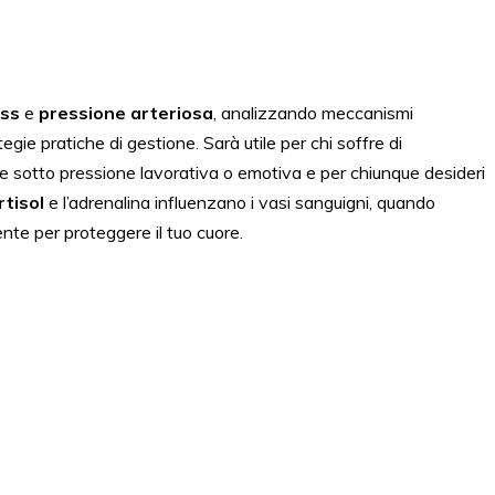
ess
e
pressione arteriosa
, analizzando meccanismi
ategie pratiche di gestione. Sarà utile per chi soffre di
one sotto pressione lavorativa o emotiva e per chiunque desideri
rtisol
e l’adrenalina influenzano i vasi sanguigni, quando
nte per proteggere il tuo cuore.