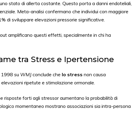
no stato di allerta costante. Questo porta a danni endoteliali,
ssenziale. Meta-analisi confermano che individui con maggiore
% di sviluppare elevazioni pressorie significative.
t amplificano questi effetti, specialmente in chi ha
ame tra Stress e Ipertensione
el 1998 su
WMJ
conclude che
lo stress
non causa
 elevazioni ripetute e stimolazione ormonale.
risposte forti agli stressor aumentano la probabilità di
ecologico momentaneo mostrano associazioni sia intra-persona