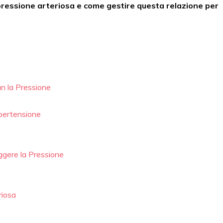
pressione arteriosa e come gestire questa relazione per
an la Pressione
Ipertensione
eggere la Pressione
riosa