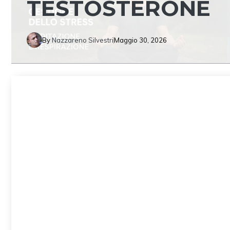
TESTOSTERONE
By
Nazzareno Silvestri
Maggio 30, 2026