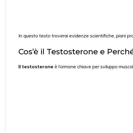
In questo testo troverai evidenze scientifiche, piani prati
Cos’è il Testosterone e Perc
Il testosterone
è l’ormone chiave per sviluppo muscol