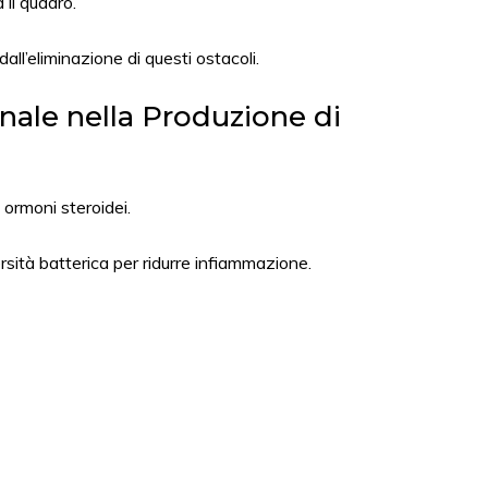
 il quadro.
all’eliminazione di questi ostacoli.
inale nella Produzione di
ormoni steroidei.
rsità batterica per ridurre infiammazione.