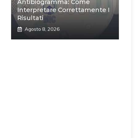
Antibiogramma: Come
Interpretare Correttamente I
Risultati
Agosto 8, 2026