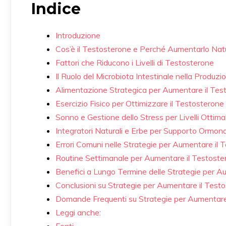
Indice
Introduzione
Cos’è il Testosterone e Perché Aumentarlo Na
Fattori che Riducono i Livelli di Testosterone
Il Ruolo del Microbiota Intestinale nella Produz
Alimentazione Strategica per Aumentare il Tes
Esercizio Fisico per Ottimizzare il Testosterone
Sonno e Gestione dello Stress per Livelli Ottimal
Integratori Naturali e Erbe per Supporto Ormon
Errori Comuni nelle Strategie per Aumentare il 
Routine Settimanale per Aumentare il Testoste
Benefici a Lungo Termine delle Strategie per A
Conclusioni su Strategie per Aumentare il Test
Domande Frequenti su Strategie per Aumentare
Leggi anche: