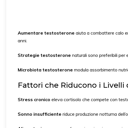
Aumentare testosterone
aiuta a combattere calo en
anni.
Strategie testosterone
naturali sono preferibili per e
Microbiota testosterone
modula assorbimento nutrien
Fattori che Riducono i Livelli
Stress cronico
eleva cortisolo che compete con test
Sonno insufficiente
riduce produzione notturna dell’