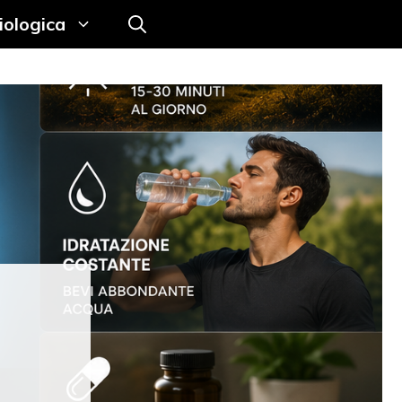
iologica