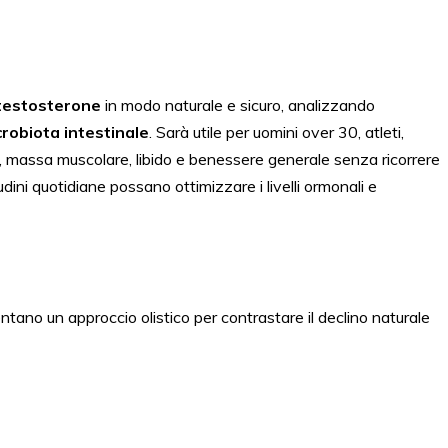
 testosterone
in modo naturale e sicuro, analizzando
robiota intestinale
. Sarà utile per uomini over 30, atleti,
, massa muscolare, libido e benessere generale senza ricorrere
dini quotidiane possano ottimizzare i livelli ormonali e
tano un approccio olistico per contrastare il declino naturale