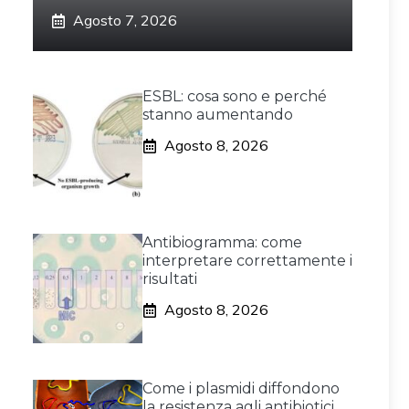
Agosto 7, 2026
ESBL: cosa sono e perché
stanno aumentando
Agosto 8, 2026
Antibiogramma: come
interpretare correttamente i
risultati
Agosto 8, 2026
Come i plasmidi diffondono
la resistenza agli antibiotici