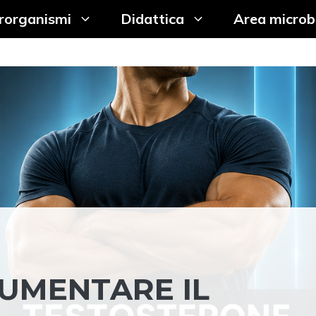
rorganismi
Didattica
Area microb
AUMENTARE IL