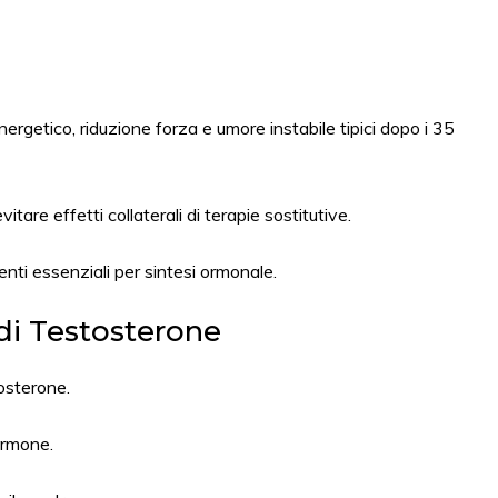
ergetico, riduzione forza e umore instabile tipici dopo i 35
vitare effetti collaterali di terapie sostitutive.
ti essenziali per sintesi ormonale.
 di Testosterone
osterone.
ormone.