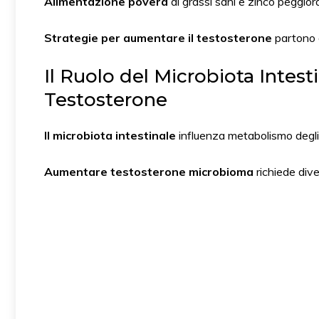
Alimentazione povera
di grassi sani e zinco peggiora
Strategie per aumentare il testosterone
partono d
Il Ruolo del Microbiota Intest
Testosterone
Il microbiota intestinale
influenza metabolismo degli 
Aumentare testosterone microbioma
richiede dive