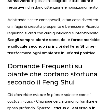
Sansevieria
in posizioni sbagliate e altre
piante
negative
richiedono attenzione e riposizionamento.
Adottando scelte consapevoli, la tua casa diventerà
un rifugio di crescita, prosperità e benessere. Ricorda:
l’equilibrio si crea con cura quotidiana e intenzionalità.
Scegli sempre piante sane, dalle forme morbide
e collocale secondo i principi del Feng Shui per
trasformare ogni ambiente in un’oasi positiva
.
Domande Frequenti su
piante che portano sfortuna
secondo il Feng Shui
Chi dovrebbe evitare le piante spinose come i
cactus in casa?
Chiunque cerchi armonia familiare e
riposo profondo.
Sposta i cactus all’esterno o in