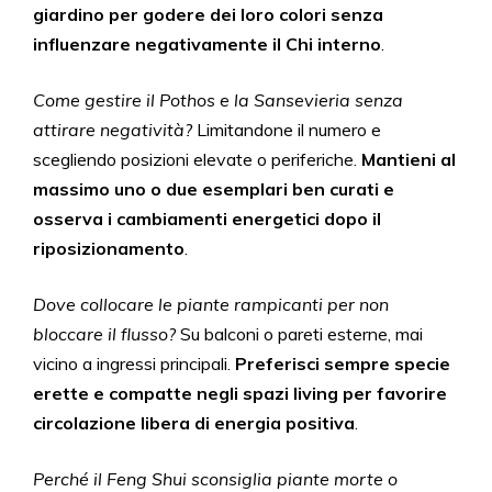
giardino per godere dei loro colori senza
influenzare negativamente il Chi interno
.
Come gestire il Pothos e la Sansevieria senza
attirare negatività?
Limitandone il numero e
scegliendo posizioni elevate o periferiche.
Mantieni al
massimo uno o due esemplari ben curati e
osserva i cambiamenti energetici dopo il
riposizionamento
.
Dove collocare le piante rampicanti per non
bloccare il flusso?
Su balconi o pareti esterne, mai
vicino a ingressi principali.
Preferisci sempre specie
erette e compatte negli spazi living per favorire
circolazione libera di energia positiva
.
Perché il Feng Shui sconsiglia piante morte o