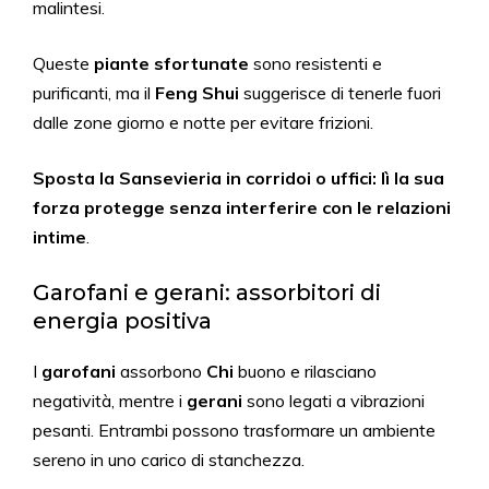
malintesi.
Queste
piante sfortunate
sono resistenti e
purificanti, ma il
Feng Shui
suggerisce di tenerle fuori
dalle zone giorno e notte per evitare frizioni.
Sposta la Sansevieria in corridoi o uffici: lì la sua
forza protegge senza interferire con le relazioni
intime
.
Garofani e gerani: assorbitori di
energia positiva
I
garofani
assorbono
Chi
buono e rilasciano
negatività, mentre i
gerani
sono legati a vibrazioni
pesanti. Entrambi possono trasformare un ambiente
sereno in uno carico di stanchezza.