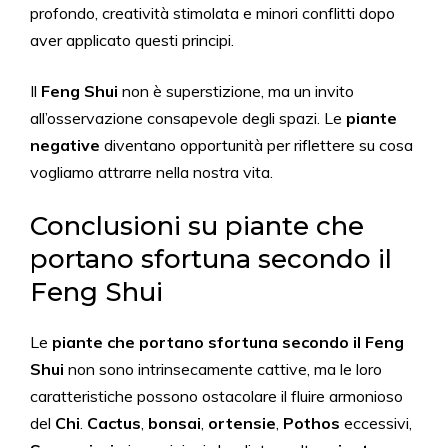
profondo, creatività stimolata e minori conflitti dopo
aver applicato questi principi.
Il
Feng Shui
non è superstizione, ma un invito
all’osservazione consapevole degli spazi. Le
piante
negative
diventano opportunità per riflettere su cosa
vogliamo attrarre nella nostra vita.
Conclusioni su piante che
portano sfortuna secondo il
Feng Shui
Le
piante che portano sfortuna secondo il Feng
Shui
non sono intrinsecamente cattive, ma le loro
caratteristiche possono ostacolare il fluire armonioso
del
Chi
.
Cactus
,
bonsai
,
ortensie
,
Pothos
eccessivi,