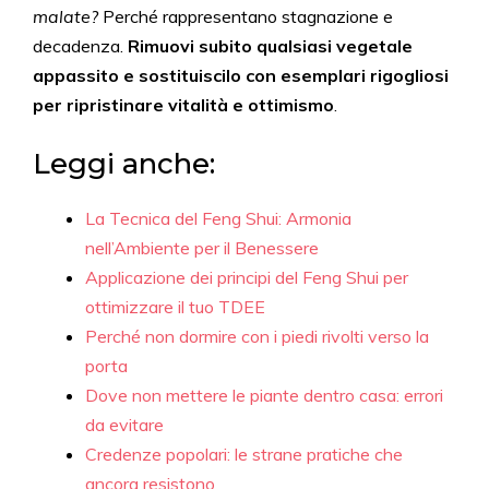
malate?
Perché rappresentano stagnazione e
decadenza.
Rimuovi subito qualsiasi vegetale
appassito e sostituiscilo con esemplari rigogliosi
per ripristinare vitalità e ottimismo
.
Leggi anche:
La Tecnica del Feng Shui: Armonia
nell’Ambiente per il Benessere
Applicazione dei principi del Feng Shui per
ottimizzare il tuo TDEE
Perché non dormire con i piedi rivolti verso la
porta
Dove non mettere le piante dentro casa: errori
da evitare
Credenze popolari: le strane pratiche che
ancora resistono