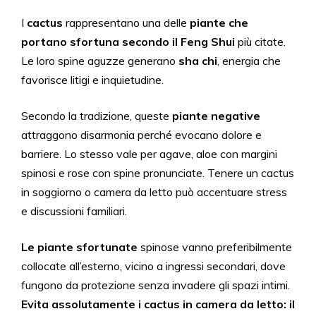
I
cactus
rappresentano una delle
piante che
portano sfortuna secondo il Feng Shui
più citate.
Le loro spine aguzze generano
sha chi
, energia che
favorisce litigi e inquietudine.
Secondo la tradizione, queste
piante negative
attraggono disarmonia perché evocano dolore e
barriere. Lo stesso vale per agave, aloe con margini
spinosi e rose con spine pronunciate. Tenere un cactus
in soggiorno o camera da letto può accentuare stress
e discussioni familiari.
Le piante sfortunate
spinose vanno preferibilmente
collocate all’esterno, vicino a ingressi secondari, dove
fungono da protezione senza invadere gli spazi intimi.
Evita assolutamente i cactus in camera da letto: il