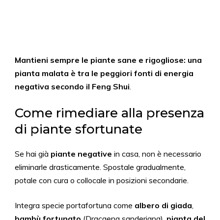
Mantieni sempre le piante sane e rigogliose: una
pianta malata è tra le peggiori fonti di energia
negativa secondo il Feng Shui
.
Come rimediare alla presenza
di piante sfortunate
Se hai già
piante negative
in casa, non è necessario
eliminarle drasticamente. Spostale gradualmente,
potale con cura o collocale in posizioni secondarie.
Integra specie portafortuna come
albero di giada
,
bambù fortunato
(Dracaena sanderiana),
pianta del