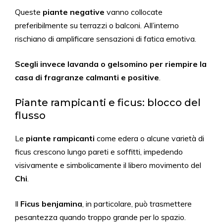
Queste
piante negative
vanno collocate
preferibilmente su terrazzi o balconi. All’interno
rischiano di amplificare sensazioni di fatica emotiva.
Scegli invece lavanda o gelsomino per riempire la
casa di fragranze calmanti e positive
.
Piante rampicanti e ficus: blocco del
flusso
Le
piante rampicanti
come edera o alcune varietà di
ficus crescono lungo pareti e soffitti, impedendo
visivamente e simbolicamente il libero movimento del
Chi
.
Il
Ficus benjamina
, in particolare, può trasmettere
pesantezza quando troppo grande per lo spazio.