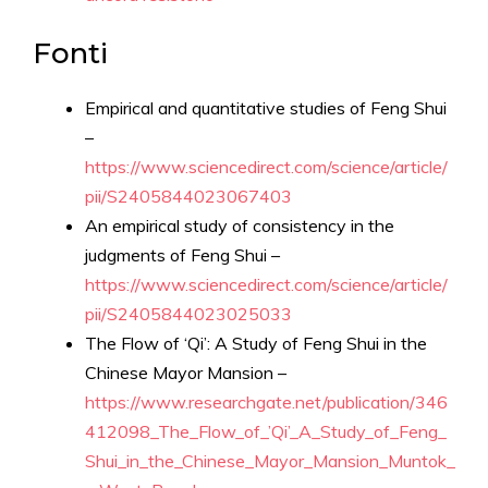
Fonti
Empirical and quantitative studies of Feng Shui
–
https://www.sciencedirect.com/science/article/
pii/S2405844023067403
An empirical study of consistency in the
judgments of Feng Shui –
https://www.sciencedirect.com/science/article/
pii/S2405844023025033
The Flow of ‘Qi’: A Study of Feng Shui in the
Chinese Mayor Mansion –
https://www.researchgate.net/publication/346
412098_The_Flow_of_’Qi’_A_Study_of_Feng_
Shui_in_the_Chinese_Mayor_Mansion_Muntok_