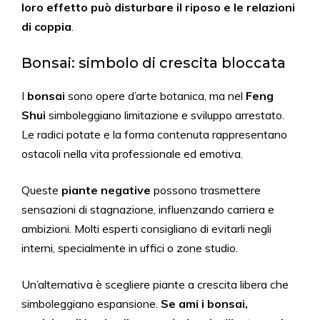
loro effetto può disturbare il riposo e le relazioni
di coppia
.
Bonsai: simbolo di crescita bloccata
I
bonsai
sono opere d’arte botanica, ma nel
Feng
Shui
simboleggiano limitazione e sviluppo arrestato.
Le radici potate e la forma contenuta rappresentano
ostacoli nella vita professionale ed emotiva.
Queste
piante negative
possono trasmettere
sensazioni di stagnazione, influenzando carriera e
ambizioni. Molti esperti consigliano di evitarli negli
interni, specialmente in uffici o zone studio.
Un’alternativa è scegliere piante a crescita libera che
simboleggiano espansione.
Se ami i bonsai,