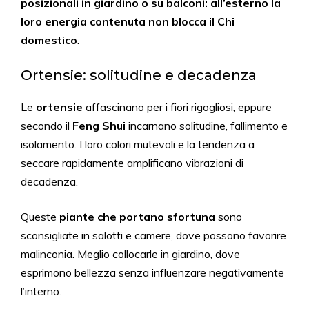
posizionali in giardino o su balconi: all’esterno la
loro energia contenuta non blocca il Chi
domestico
.
Ortensie: solitudine e decadenza
Le
ortensie
affascinano per i fiori rigogliosi, eppure
secondo il
Feng Shui
incarnano solitudine, fallimento e
isolamento. I loro colori mutevoli e la tendenza a
seccare rapidamente amplificano vibrazioni di
decadenza.
Queste
piante che portano sfortuna
sono
sconsigliate in salotti e camere, dove possono favorire
malinconia. Meglio collocarle in giardino, dove
esprimono bellezza senza influenzare negativamente
l’interno.