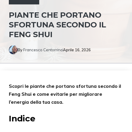
PIANTE CHE PORTANO
SFORTUNA SECONDO IL
FENG SHUI
By
Francesco Centorrino
Aprile 16, 2026
Scopri le piante che portano sfortuna secondo il
Feng Shui e come evitarle per migliorare
l’energia della tua casa.
Indice