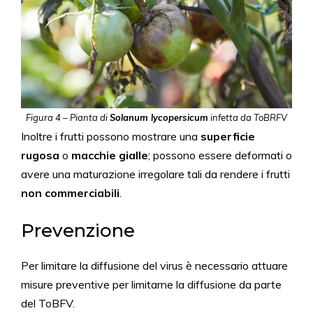
Figura 4 – Pianta di
Solanum lycopersicum
infetta da ToBRFV
Inoltre i frutti possono mostrare una
superficie
rugosa
o
macchie gialle
; possono essere deformati o
avere una maturazione irregolare tali da rendere i frutti
non commerciabili
.
Prevenzione
Per limitare la diffusione del virus è necessario attuare
misure preventive per limitarne la diffusione da parte
del ToBFV.