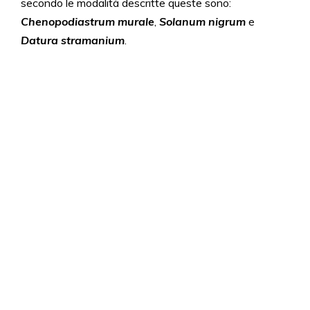
secondo le modalità descritte queste sono:
Chenopodiastrum murale
,
Solanum nigrum
e
Datura stramanium
.