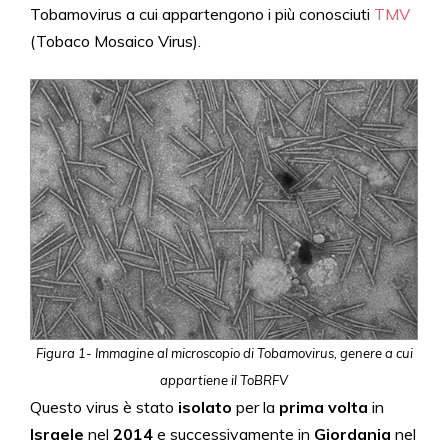
Tobamovirus a cui appartengono i più conosciuti
TMV
(Tobaco Mosaico Virus).
Figura 1- Immagine al microscopio di Tobamovirus, genere a cui
appartiene il ToBRFV
Questo virus è stato
isolato
per la
prima volta
in
Israele
nel
2014
e successivamente in
Giordania
nel