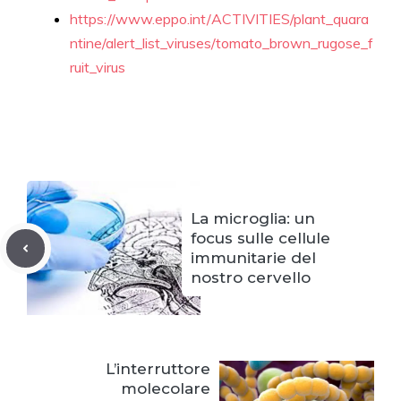
https://www.eppo.int/ACTIVITIES/plant_quara
ntine/alert_list_viruses/tomato_brown_rugose_f
ruit_virus
La microglia: un
focus sulle cellule
immunitarie del
nostro cervello
L’interruttore
molecolare