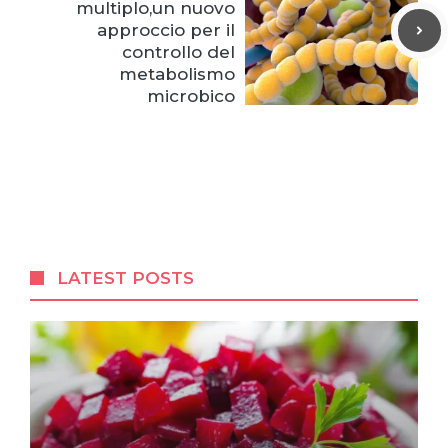
multiplo,un nuovo
approccio per il
controllo del
metabolismo
microbico
LATEST POSTS