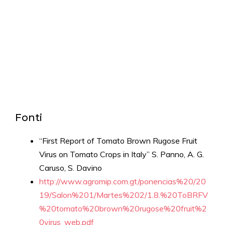
Fonti
“First Report of Tomato Brown Rugose Fruit
Virus on Tomato Crops in Italy” S. Panno, A. G.
Caruso, S. Davino
http://www.agromip.com.gt/ponencias%20/20
19/Salon%201/Martes%202/1.8.%20ToBRFV
%20tomato%20brown%20rugose%20fruit%2
0virus_web.pdf