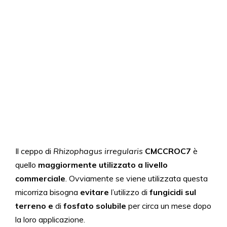
Il ceppo di
Rhizophagus irregularis
CMCCROC7
è
quello
maggiormente utilizzato a livello
commerciale
. Ovviamente se viene utilizzata questa
micorriza bisogna
evitare
l’utilizzo di
fungicidi
sul
terreno
e
di
fosfato solubile
per circa un mese dopo
la loro applicazione.