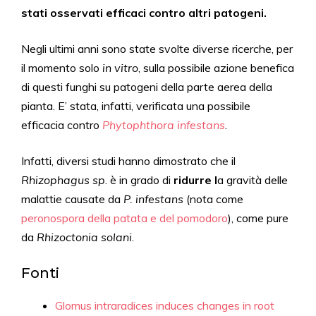
stati osservati efficaci contro altri patogeni.
Negli ultimi anni sono state svolte diverse ricerche, per
il momento solo
in vitro
, sulla possibile azione benefica
di questi funghi su patogeni della parte aerea della
pianta. E’ stata, infatti, verificata una possibile
efficacia contro
Phytophthora infestans
.
Infatti, diversi studi hanno dimostrato che il
Rhizophagus sp
. è in grado di
ridurre l
a gravità delle
malattie causate da
P. infestans
(nota come
peronospora della patata e del pomodoro
), come pure
da
Rhizoctonia solani
.
Fonti
Glomus intraradices induces changes in root