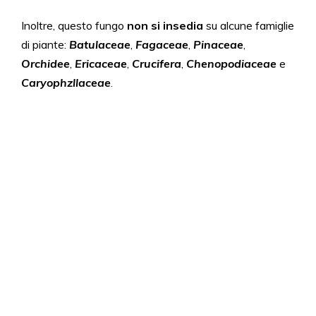
Inoltre, questo fungo
non
si insedia
su alcune famiglie
di piante:
Batulaceae
,
Fagaceae
,
Pinaceae
,
Orchidee
,
Ericaceae
,
Crucifera
,
Chenopodiaceae
e
Caryophzllaceae
.