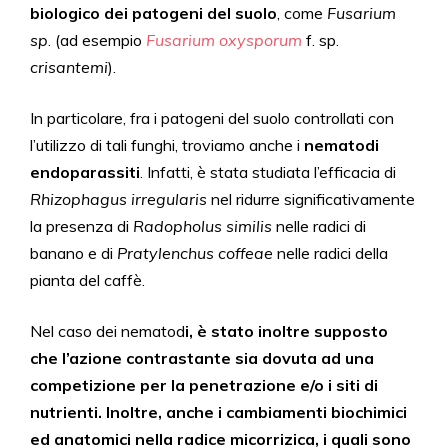
biologico dei patogeni del suolo
, come
Fusarium
sp
. (ad esempio
Fusarium
oxysporum
f. sp.
crisantemi
).
In particolare, fra i patogeni del suolo controllati con
l’utilizzo di tali funghi, troviamo anche i
nematodi
endoparassiti
. Infatti, è stata studiata l’efficacia di
Rhizophagus irregularis
nel ridurre significativamente
la presenza di
Radopholus similis
nelle radici di
banano e di
Pratylenchus coffeae
nelle radici della
pianta del caffè.
Nel caso dei nematod
i, è stato inoltre supposto
che l’azione contrastante sia dovuta ad una
competizione per la penetrazione e/o i siti di
nutrienti. Inoltre, anche i cambiamenti biochimici
ed anatomici nella radice micorrizica, i quali sono