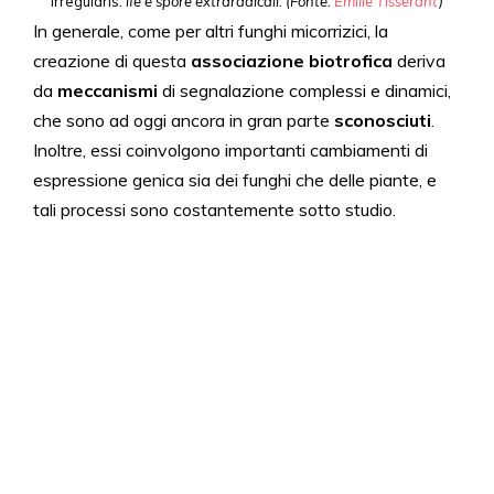
irregularis
: ife e spore extraradicali. (Fonte:
Emilie Tisserant
)
In generale, come per altri funghi micorrizici, la
creazione di questa
associazione biotrofica
deriva
da
meccanismi
di segnalazione complessi e dinamici,
che sono ad oggi ancora in gran parte
sconosciuti
.
Inoltre, essi coinvolgono importanti cambiamenti di
espressione genica sia dei funghi che delle piante, e
tali processi sono costantemente sotto studio.