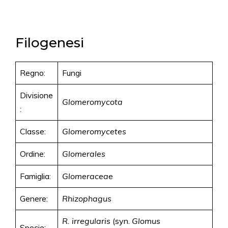
Filogenesi
Regno:
Fungi
Divisione
Glomeromycota
:
Classe:
Glomeromycetes
Ordine:
Glomerales
Famiglia:
Glomeraceae
Genere:
Rhizophagus
R. irregularis
(syn.
Glomus
Specie: