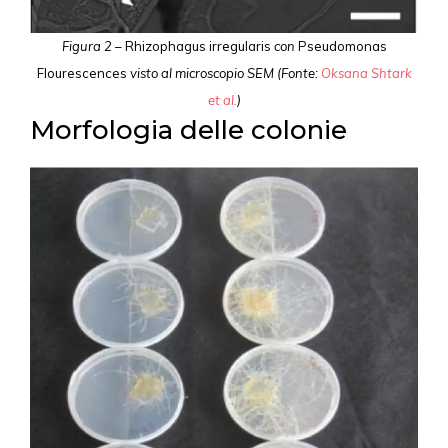
Figura 2
– Rhizophagus irregularis
con
Pseudomonas
Flourescences
visto al microscopio SEM
(Fonte:
Oksana Shtark
et al.
)
Morfologia delle colonie