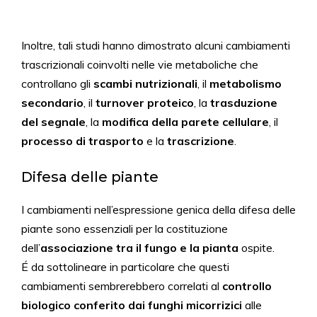
Inoltre, tali studi hanno dimostrato alcuni cambiamenti
trascrizionali coinvolti nelle vie metaboliche che
controllano gli
scambi nutrizionali
, il
metabolismo
secondario
, il
turnover proteico
, la
trasduzione
del segnale
, la
modifica della parete cellulare
, il
processo di trasporto
e la
trascrizione
.
Difesa delle piante
I
cambiamenti nell’espressione genica della difesa delle
piante sono essenziali per la costituzione
dell’
associazione tra il fungo e la pianta
ospite.
É da sottolineare in particolare che questi
cambiamenti sembrerebbero correlati al
controllo
biologico
conferito dai funghi micorrizici
alle