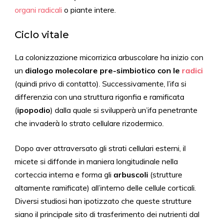
organi radicali
o piante intere.
Ciclo vitale
La colonizzazione micorrizica arbuscolare ha inizio con
un
dialogo molecolare pre-simbiotico con le
r
adici
(quindi privo di contatto). Successivamente, l’ifa si
differenzia con una struttura rigonfia e ramificata
(
ipopodio
) dalla quale si svilupperà un’ifa penetrante
che invaderà lo strato cellulare rizodermico.
Dopo aver attraversato gli strati cellulari esterni, il
micete si diffonde in maniera longitudinale nella
corteccia interna e forma gli
arbuscoli
(strutture
altamente ramificate) all’interno delle cellule corticali.
Diversi studiosi han ipotizzato che queste strutture
siano il principale sito di trasferimento dei nutrienti dal