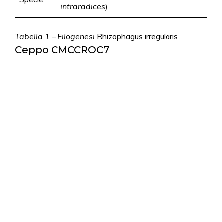
intraradices
)
Tabella 1 – Filogenesi
Rhizophagus irregularis
Ceppo CMCCROC7