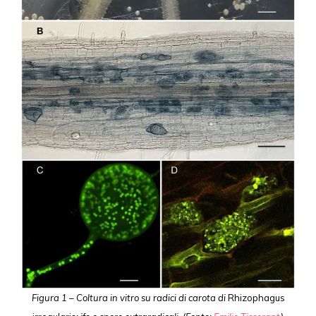
Figura 1 – Coltura in vitro su radici di carota di
Rhizophagus